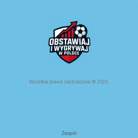
Wszelkie prawa zastrzeżone
©
2025.
o nas
Zespół