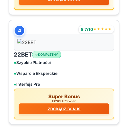
8.7/10
★★★★★
4
22BET
KOMPLETNY
Szybkie Płatności
Wsparcie Eksperckie
Interfejs Pro
Super Bonus
EKSKLUZYWNY
ZDOBĄDŹ BONUS