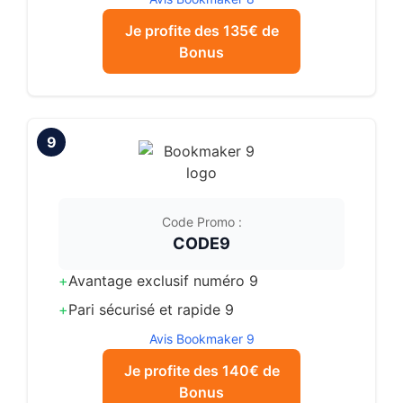
Je profite des 135€ de
Bonus
9
Code Promo :
CODE9
+
Avantage exclusif numéro 9
+
Pari sécurisé et rapide 9
Avis Bookmaker 9
Je profite des 140€ de
Bonus