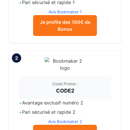
+
Pari sécurisé et rapide 1
Avis Bookmaker 1
Je profite des 100€ de
Bonus
2
Code Promo :
CODE2
+
Avantage exclusif numéro 2
+
Pari sécurisé et rapide 2
Avis Bookmaker 2