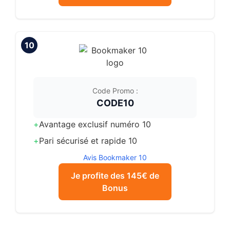
10
Code Promo :
CODE10
+
Avantage exclusif numéro 10
+
Pari sécurisé et rapide 10
Avis Bookmaker 10
Je profite des 145€ de
Bonus