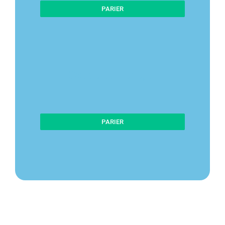
PARIER
Coupe du Sénégal
PARIER