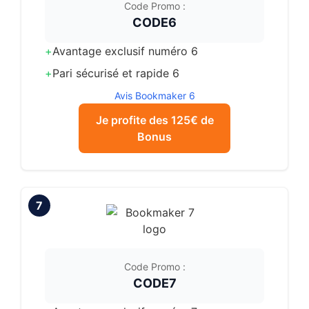
Code Promo :
CODE6
+
Avantage exclusif numéro 6
+
Pari sécurisé et rapide 6
Avis Bookmaker 6
Je profite des 125€ de
Bonus
7
Code Promo :
CODE7