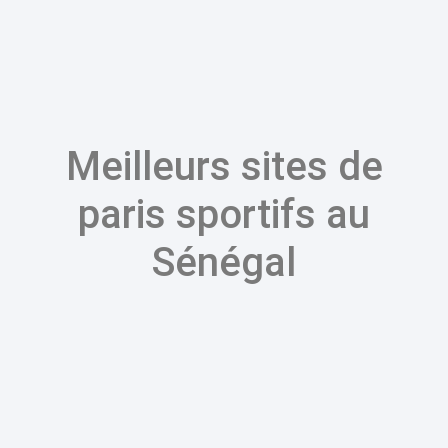
Meilleurs sites de
paris sportifs au
Sénégal