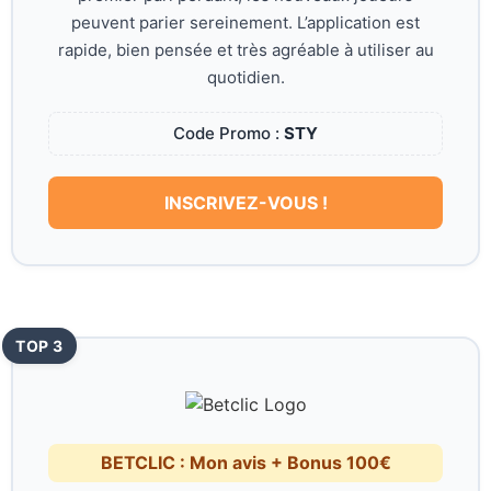
peuvent parier sereinement. L’application est
rapide, bien pensée et très agréable à utiliser au
quotidien.
Code Promo :
STY
INSCRIVEZ-VOUS !
TOP 3
BETCLIC : Mon avis + Bonus 100€