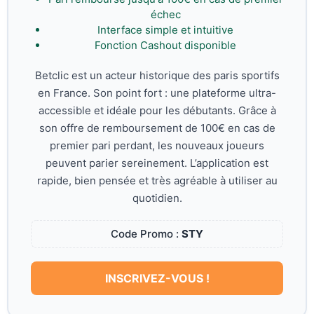
échec
Interface simple et intuitive
Fonction Cashout disponible
Betclic est un acteur historique des paris sportifs
en France. Son point fort : une plateforme ultra-
accessible et idéale pour les débutants. Grâce à
son offre de remboursement de 100€ en cas de
premier pari perdant, les nouveaux joueurs
peuvent parier sereinement. L’application est
rapide, bien pensée et très agréable à utiliser au
quotidien.
Code Promo :
STY
INSCRIVEZ-VOUS !