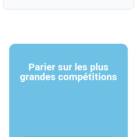
Parier sur les plus
grandes compétitions
Ligue des Champions de
l'UEFA