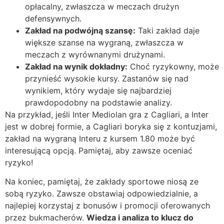
opłacalny, zwłaszcza w meczach drużyn
defensywnych.
Zakład na podwójną szansę:
Taki zakład daje
większe szanse na wygraną, zwłaszcza w
meczach z wyrównanymi drużynami.
Zakład na wynik dokładny:
Choć ryzykowny, może
przynieść wysokie kursy. Zastanów się nad
wynikiem, który wydaje się najbardziej
prawdopodobny na podstawie analizy.
Na przykład, jeśli Inter Mediolan gra z Cagliari, a Inter
jest w dobrej formie, a Cagliari boryka się z kontuzjami,
zakład na wygraną Interu z kursem 1.80 może być
interesującą opcją. Pamiętaj, aby zawsze oceniać
ryzyko!
Na koniec, pamiętaj, że zakłady sportowe niosą ze
sobą ryzyko. Zawsze obstawiaj odpowiedzialnie, a
najlepiej korzystaj z bonusów i promocji oferowanych
przez bukmacherów.
Wiedza i analiza to klucz do