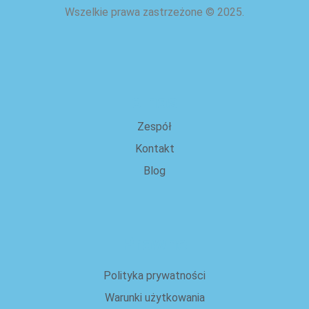
Wszelkie prawa zastrzeżone
©
2025.
o nas
Zespół
Kontakt
Blog
Prawne
Polityka prywatności
Warunki użytkowania