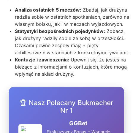
Analiza ostatnich 5 meczów:
Zbadaj, jak drużyna
radziła sobie w ostatnich spotkaniach, zarówno na
własnym boisku, jak i w meczach wyjazdowych.
Statystyki bezpośrednich pojedynków:
Zobacz,
jak drużyny radziły sobie ze sobą w przeszłości.
Czasami pewne zespoły mają « pięty
achillesowe » w starciach z konkretnymi rywalami.
Kontuzje i zawieszenia:
Upewnij się, że jesteś na
bieżąco z informacjami o kontuzjach, które mogą
wpłynąć na skład drużyny.
🏆 Nasz Polecany Bukmacher
Nr 1
GGBet
Ekskluzywny Bonus + Wsparcie