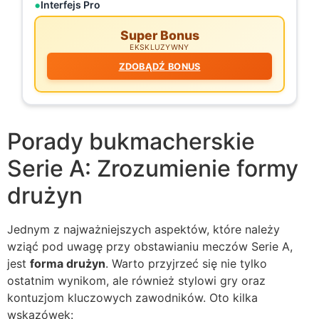
Interfejs Pro
Super Bonus
EKSKLUZYWNY
ZDOBĄDŹ BONUS
Porady bukmacherskie
Serie A: Zrozumienie formy
drużyn
Jednym z najważniejszych aspektów, które należy
wziąć pod uwagę przy obstawianiu meczów Serie A,
jest
forma drużyn
. Warto przyjrzeć się nie tylko
ostatnim wynikom, ale również stylowi gry oraz
kontuzjom kluczowych zawodników. Oto kilka
wskazówek: