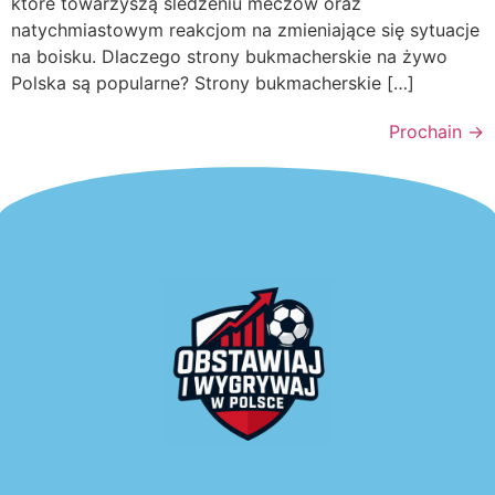
które towarzyszą śledzeniu meczów oraz
natychmiastowym reakcjom na zmieniające się sytuacje
na boisku. Dlaczego strony bukmacherskie na żywo
Polska są popularne? Strony bukmacherskie […]
Prochain
→