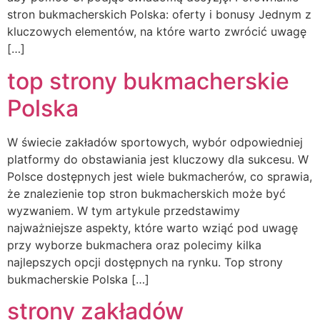
stron bukmacherskich Polska: oferty i bonusy Jednym z
kluczowych elementów, na które warto zwrócić uwagę
[…]
top strony bukmacherskie
Polska
W świecie zakładów sportowych, wybór odpowiedniej
platformy do obstawiania jest kluczowy dla sukcesu. W
Polsce dostępnych jest wiele bukmacherów, co sprawia,
że znalezienie top stron bukmacherskich może być
wyzwaniem. W tym artykule przedstawimy
najważniejsze aspekty, które warto wziąć pod uwagę
przy wyborze bukmachera oraz polecimy kilka
najlepszych opcji dostępnych na rynku. Top strony
bukmacherskie Polska […]
strony zakładów