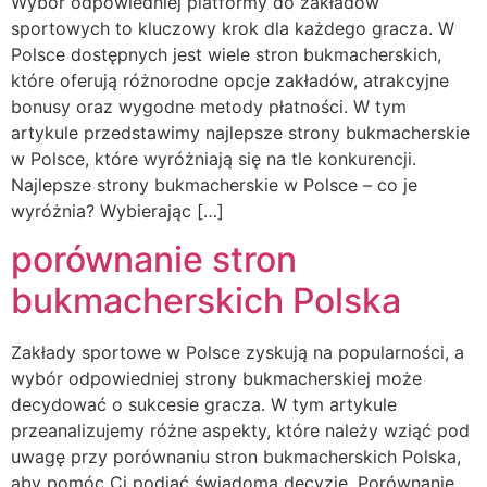
Wybór odpowiedniej platformy do zakładów
sportowych to kluczowy krok dla każdego gracza. W
Polsce dostępnych jest wiele stron bukmacherskich,
które oferują różnorodne opcje zakładów, atrakcyjne
bonusy oraz wygodne metody płatności. W tym
artykule przedstawimy najlepsze strony bukmacherskie
w Polsce, które wyróżniają się na tle konkurencji.
Najlepsze strony bukmacherskie w Polsce – co je
wyróżnia? Wybierając […]
porównanie stron
bukmacherskich Polska
Zakłady sportowe w Polsce zyskują na popularności, a
wybór odpowiedniej strony bukmacherskiej może
decydować o sukcesie gracza. W tym artykule
przeanalizujemy różne aspekty, które należy wziąć pod
uwagę przy porównaniu stron bukmacherskich Polska,
aby pomóc Ci podjąć świadomą decyzję. Porównanie