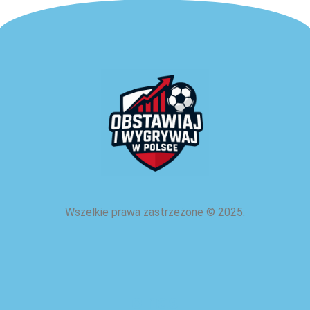
Wszelkie prawa zastrzeżone
©
2025.
o nas