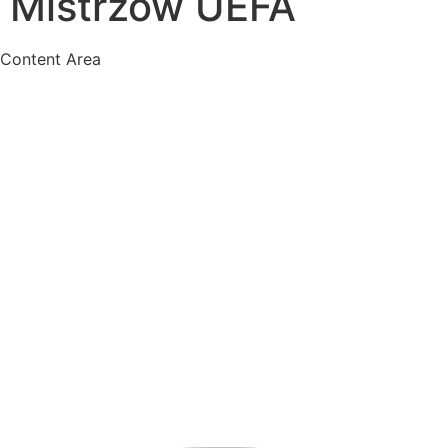
Mistrzów UEFA
Content Area