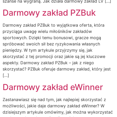
szanse na wygraną. Jak działa darmowy zakład LV […]
Darmowy zakład PZBuk
Darmowy zakład PZBuk to wyjątkowa oferta, która
przyciąga uwagę wielu miłośników zakładów
sportowych. Dzięki temu bonusowi, gracze mogą
spróbować swoich sił bez ryzykowania własnych
pieniędzy. W tym artykule przyjrzymy się, jak
skorzystać z tej promocji oraz jakie są jej kluczowe
aspekty. Darmowy zakład PZBuk – jak z niego
skorzystać? PZBuk oferuje darmowy zakład, który jest
[…]
Darmowy zakład eWinner
Zastanawiasz się nad tym, jak najlepiej skorzystać z
możliwości, jakie daje darmowy zakład eWinner? W
dzisiejszym artykule omówimy, jak można wykorzystać