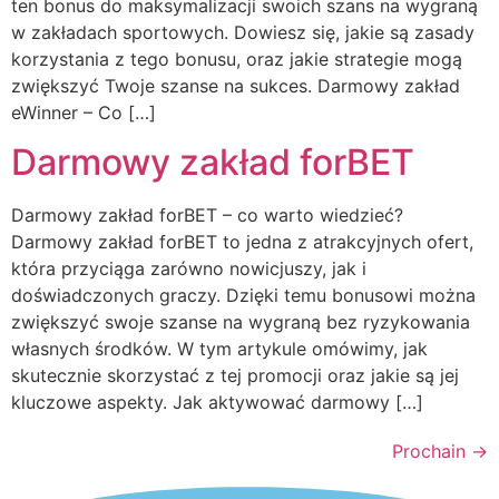
ten bonus do maksymalizacji swoich szans na wygraną
w zakładach sportowych. Dowiesz się, jakie są zasady
korzystania z tego bonusu, oraz jakie strategie mogą
zwiększyć Twoje szanse na sukces. Darmowy zakład
eWinner – Co […]
Darmowy zakład forBET
Darmowy zakład forBET – co warto wiedzieć?
Darmowy zakład forBET to jedna z atrakcyjnych ofert,
która przyciąga zarówno nowicjuszy, jak i
doświadczonych graczy. Dzięki temu bonusowi można
zwiększyć swoje szanse na wygraną bez ryzykowania
własnych środków. W tym artykule omówimy, jak
skutecznie skorzystać z tej promocji oraz jakie są jej
kluczowe aspekty. Jak aktywować darmowy […]
Prochain
→