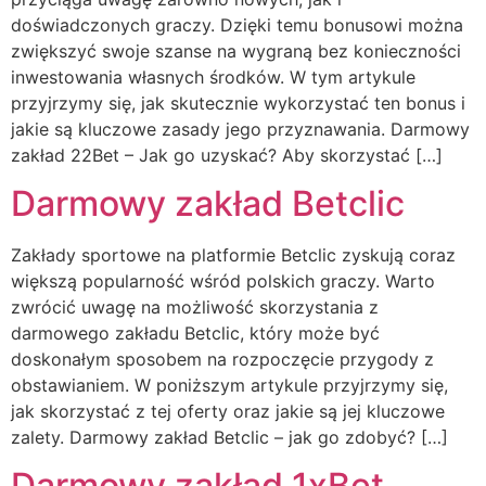
doświadczonych graczy. Dzięki temu bonusowi można
zwiększyć swoje szanse na wygraną bez konieczności
inwestowania własnych środków. W tym artykule
przyjrzymy się, jak skutecznie wykorzystać ten bonus i
jakie są kluczowe zasady jego przyznawania. Darmowy
zakład 22Bet – Jak go uzyskać? Aby skorzystać […]
Darmowy zakład Betclic
Zakłady sportowe na platformie Betclic zyskują coraz
większą popularność wśród polskich graczy. Warto
zwrócić uwagę na możliwość skorzystania z
darmowego zakładu Betclic, który może być
doskonałym sposobem na rozpoczęcie przygody z
obstawianiem. W poniższym artykule przyjrzymy się,
jak skorzystać z tej oferty oraz jakie są jej kluczowe
zalety. Darmowy zakład Betclic – jak go zdobyć? […]
Darmowy zakład 1xBet