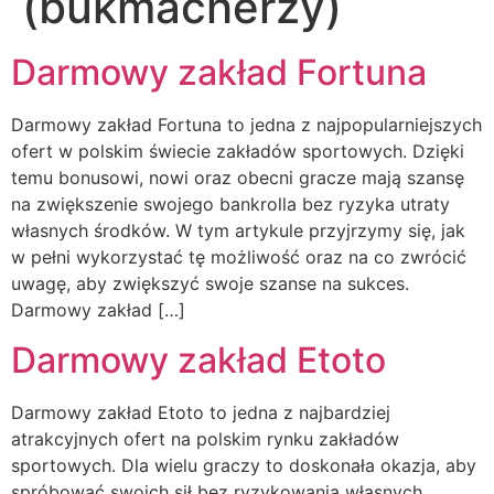
(bukmacherzy)
Darmowy zakład Fortuna
Darmowy zakład Fortuna to jedna z najpopularniejszych
ofert w polskim świecie zakładów sportowych. Dzięki
temu bonusowi, nowi oraz obecni gracze mają szansę
na zwiększenie swojego bankrolla bez ryzyka utraty
własnych środków. W tym artykule przyjrzymy się, jak
w pełni wykorzystać tę możliwość oraz na co zwrócić
uwagę, aby zwiększyć swoje szanse na sukces.
Darmowy zakład […]
Darmowy zakład Etoto
Darmowy zakład Etoto to jedna z najbardziej
atrakcyjnych ofert na polskim rynku zakładów
sportowych. Dla wielu graczy to doskonała okazja, aby
spróbować swoich sił bez ryzykowania własnych