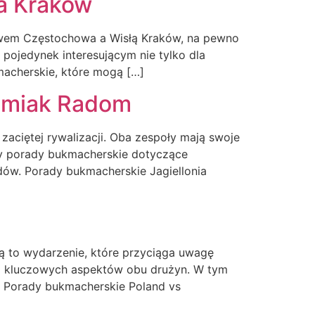
a Kraków
em Częstochowa a Wisłą Kraków, na pewno
 pojedynek interesującym nie tylko dla
macherskie, które mogą […]
domiak Radom
ciętej rywalizacji. Oba zespoły mają swoje
my porady bukmacherskie dotyczące
dów. Porady bukmacherskie Jagiellonia
 to wydarzenie, które przyciąga uwagę
ka kluczowych aspektów obu drużyn. W tym
. Porady bukmacherskie Poland vs