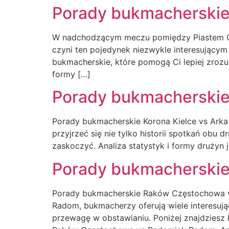
Porady bukmacherskie 
W nadchodzącym meczu pomiędzy Piastem Gli
czyni ten pojedynek niezwykle interesujący
bukmacherskie, które pomogą Ci lepiej zroz
formy […]
Porady bukmacherskie 
Porady bukmacherskie Korona Kielce vs Ark
przyjrzeć się nie tylko historii spotkań obu d
zaskoczyć. Analiza statystyk i formy drużyn
Porady bukmacherski
Porady bukmacherskie Raków Częstochowa
Radom, bukmacherzy oferują wiele interesuj
przewagę w obstawianiu. Poniżej znajdziesz