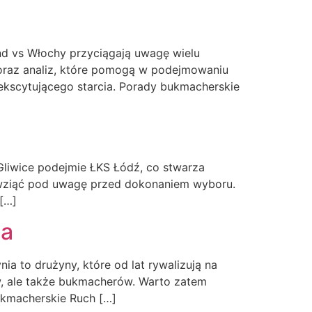
d vs Włochy przyciągają uwagę wielu
 oraz analiz, które pomogą w podejmowaniu
ekscytującego starcia. Porady bukmacherskie
liwice podejmie ŁKS Łódź, co stwarza
o wziąć pod uwagę przed dokonaniem wyboru.
[…]
ia
 to drużyny, które od lat rywalizują na
ów, ale także bukmacherów. Warto zatem
ukmacherskie Ruch […]