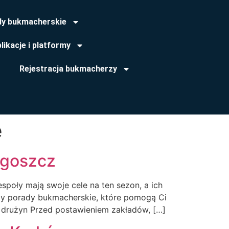
dy bukmacherskie
likacje i platformy
Rejestracja bukmacherzy
e
dgoszcz
oły mają swoje cele na ten sezon, a ich
imy porady bukmacherskie, które pomogą Ci
drużyn Przed postawieniem zakładów, […]