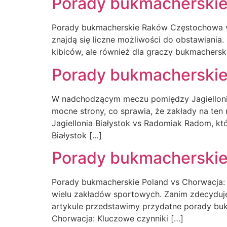
Porady bukmacherskie
Porady bukmacherskie Raków Częstochowa 
znajdą się liczne możliwości do obstawiania.
kibiców, ale również dla graczy bukmachers
Porady bukmacherskie 
W nadchodzącym meczu pomiędzy Jagiellonią 
mocne strony, co sprawia, że zakłady na te
Jagiellonia Białystok vs Radomiak Radom, kt
Białystok […]
Porady bukmacherskie
Porady bukmacherskie Poland vs Chorwacja:
wielu zakładów sportowych. Zanim zdecyduje
artykule przedstawimy przydatne porady buk
Chorwacja: Kluczowe czynniki […]