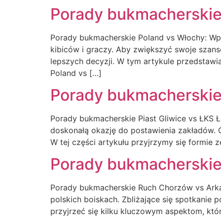
Porady bukmacherskie
Porady bukmacherskie Poland vs Włochy: Wp
kibiców i graczy. Aby zwiększyć swoje szan
lepszych decyzji. W tym artykule przedstaw
Poland vs […]
Porady bukmacherskie 
Porady bukmacherskie Piast Gliwice vs ŁKS 
doskonałą okazję do postawienia zakładów. 
W tej części artykułu przyjrzymy się formie
Porady bukmacherskie
Porady bukmacherskie Ruch Chorzów vs Arka 
polskich boiskach. Zbliżające się spotkanie
przyjrzeć się kilku kluczowym aspektom, kt