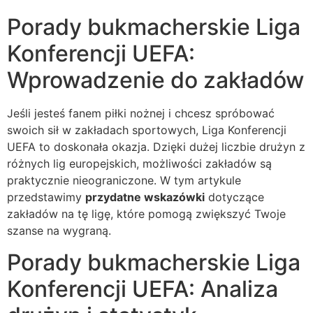
Porady bukmacherskie Liga
Konferencji UEFA:
Wprowadzenie do zakładów
Jeśli jesteś fanem piłki nożnej i chcesz spróbować
swoich sił w zakładach sportowych, Liga Konferencji
UEFA to doskonała okazja. Dzięki dużej liczbie drużyn z
różnych lig europejskich, możliwości zakładów są
praktycznie nieograniczone. W tym artykule
przedstawimy
przydatne wskazówki
dotyczące
zakładów na tę ligę, które pomogą zwiększyć Twoje
szanse na wygraną.
Porady bukmacherskie Liga
Konferencji UEFA: Analiza