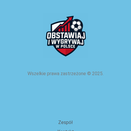
Wszelkie prawa zastrzeżone
©
2025.
o nas
Zespół