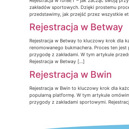
Rejestracja w forBET – jak zacząć swoją pr
zakładów sportowych. Dzięki prostemu proces
przedstawimy, jak przejść przez wszystkie et
Rejestracja w Betway
Rejestracja w Betway to kluczowy krok dla k
renomowanego bukmachera. Proces ten jest p
przygodę z zakładami. W tym artykule przed
Rejestracja w Betway […]
Rejestracja w Bwin
Rejestracja w Bwin to kluczowy krok dla każ
popularną platformę. W tym artykule omówimy
przygody z zakładami sportowymi. Rejestrac