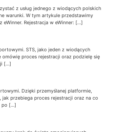
zystać z usług jednego z wiodących polskich
tne warunki. W tym artykule przedstawimy
z eWinner. Rejestracja w eWinner: […]
portowymi. STS, jako jeden z wiodących
 omówię proces rejestracji oraz podzielę się
i […]
rtowymi. Dzięki przemyślanej platformie,
jak przebiega proces rejestracji oraz na co
 po […]