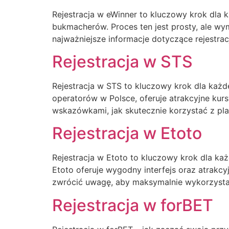
Rejestracja w eWinner to kluczowy krok dla 
bukmacherów. Proces ten jest prosty, ale w
najważniejsze informacje dotyczące rejestrac
Rejestracja w STS
Rejestracja w STS to kluczowy krok dla każ
operatorów w Polsce, oferuje atrakcyjne kur
wskazówkami, jak skutecznie korzystać z plat
Rejestracja w Etoto
Rejestracja w Etoto to kluczowy krok dla ka
Etoto oferuje wygodny interfejs oraz atrakc
zwrócić uwagę, aby maksymalnie wykorzystać
Rejestracja w forBET