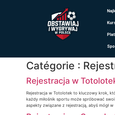
Naj
Kurs
Pla
Spo
Catégorie :
Rejest
Rejestracja w Totolote
Rejestracja w Totolotek to kluczowy krok, kt
każdy miłośnik sportu może spróbować swo
aspekty związane z rejestracją, abyś mógł w 