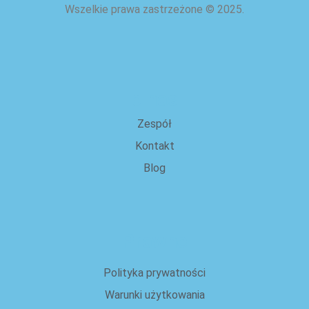
Wszelkie prawa zastrzeżone
©
2025.
o nas
Zespół
Kontakt
Blog
Prawne
Polityka prywatności
Warunki użytkowania