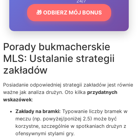
24/7
🎁 ODBIERZ MÓJ BONUS
Porady bukmacherskie
MLS: Ustalanie strategii
zakładów
Posiadanie odpowiedniej strategii zakładów jest równie
ważne jak analiza drużyn. Oto kilka
przydatnych
wskazówek
:
Zakłady na bramki:
Typowanie liczby bramek w
meczu (np. powyżej/poniżej 2.5) może być
korzystne, szczególnie w spotkaniach drużyn z
ofensywnymi stylami gry.