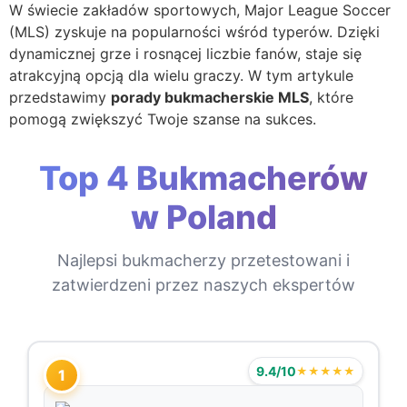
W świecie zakładów sportowych, Major League Soccer
(MLS) zyskuje na popularności wśród typerów. Dzięki
dynamicznej grze i rosnącej liczbie fanów, staje się
atrakcyjną opcją dla wielu graczy. W tym artykule
przedstawimy
porady bukmacherskie MLS
, które
pomogą zwiększyć Twoje szanse na sukces.
Top 4 Bukmacherów
w Poland
Najlepsi bukmacherzy przetestowani i
zatwierdzeni przez naszych ekspertów
9.4/10
★★★★★
1