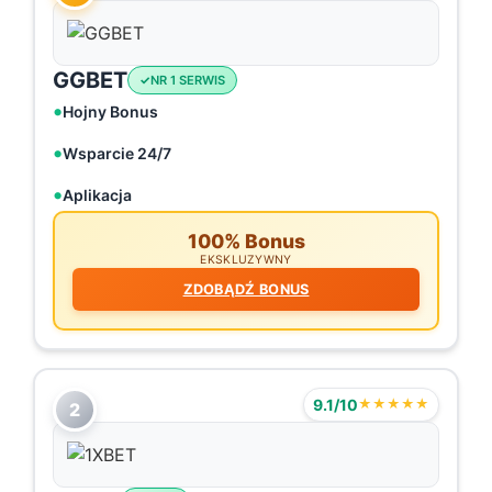
GGBET
NR 1 SERWIS
Hojny Bonus
Wsparcie 24/7
Aplikacja
100% Bonus
EKSKLUZYWNY
ZDOBĄDŹ BONUS
9.1/10
★★★★★
2