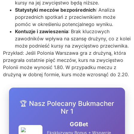
kursy na jej zwycięstwo będą niższe.
Statystyki meczów bezpośrednich
: Analiza
poprzednich spotkań z przeciwnikiem może
pomóc w określeniu potencjalnego wyniku.
Kontuzje i zawieszenia
: Brak kluczowych
zawodników wpływa na szansę drużyny, co z kolei
może podnieść kursy na zwycięstwo przeciwnika.
Przykład: Jeśli Polonia Warszawa gra z drużyną, która
przegrała ostatnie pięć meczów, kurs na zwycięstwo
Polonii może wynosić 1.80. W przypadku meczu z
drużyną w dobrej formie, kurs może wzrosnąć do 2.20.
🏆 Nasz Polecany Bukmacher
Nr 1
GGBet
Ekskluzywny Bonus + Wsparcie