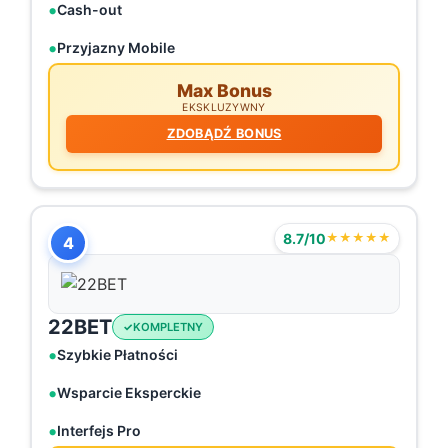
Cash-out
Przyjazny Mobile
Max Bonus
EKSKLUZYWNY
ZDOBĄDŹ BONUS
8.7/10
★★★★★
4
22BET
KOMPLETNY
Szybkie Płatności
Wsparcie Eksperckie
Interfejs Pro