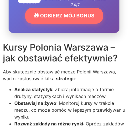
24/7
🎁 ODBIERZ MÓJ BONUS
Kursy Polonia Warszawa –
jak obstawiać efektywnie?
Aby skutecznie obstawiać mecze Polonii Warszawa,
warto zastosować kilka
strategii
:
Analiza statystyk
: Zbieraj informacje o formie
drużyny, statystykach i wynikach meczów.
Obstawiaj na żywo
: Monitoruj kursy w trakcie
meczu, co może pomóc w lepszym przewidywaniu
wyniku.
Rozważ zakłady na różne rynki
: Oprócz zakładów