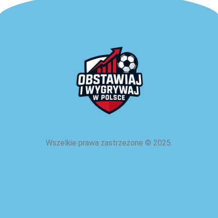
Wszelkie prawa zastrzeżone
©
2025.
o nas