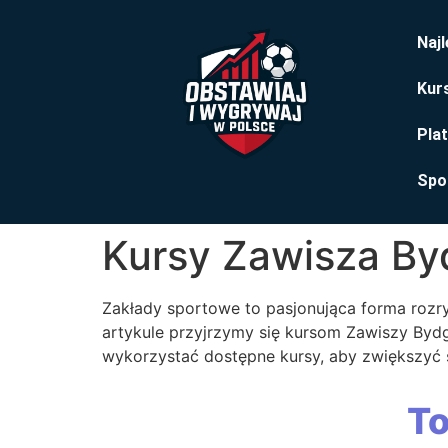
Naj
Kurs
Pla
Spo
Kursy Zawisza B
Zakłady sportowe to pasjonująca forma rozry
artykule przyjrzymy się kursom Zawiszy Bydgo
wykorzystać dostępne kursy, aby zwiększyć 
To