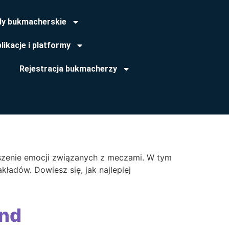
dy bukmacherskie
likacje i platformy
Rejestracja bukmacherzy
kszenie emocji związanych z meczami. W tym
ładów. Dowiesz się, jak najlepiej
and