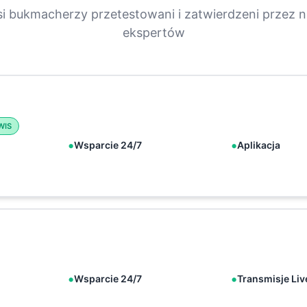
si bukmacherzy przetestowani i zatwierdzeni przez 
ekspertów
WIS
Wsparcie 24/7
Aplikacja
Wsparcie 24/7
Transmisje Liv