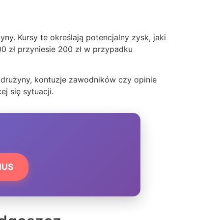
. Kursy te określają potencjalny zysk, jaki
00 zł przyniesie 200 zł w przypadku
 drużyny, kontuzje zawodników czy opinie
j się sytuacji.
NUS