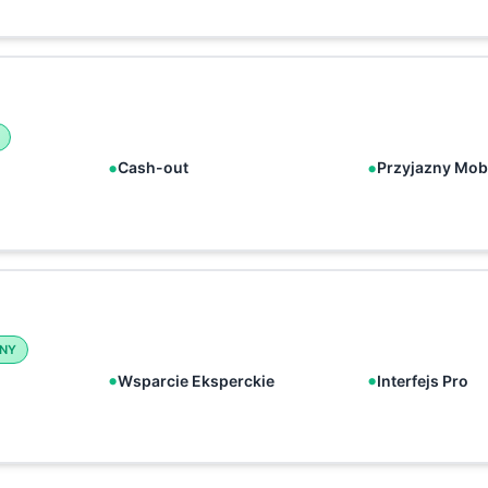
Cash-out
Przyjazny Mob
NY
Wsparcie Eksperckie
Interfejs Pro