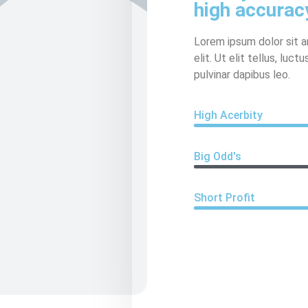
high accurac
Lorem ipsum dolor sit 
elit. Ut elit tellus, luc
pulvinar dapibus leo.
High Acerbity
Big Odd's
Short Profit