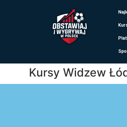
Naj
Kurs
Pla
Spo
Kursy Widzew Łó