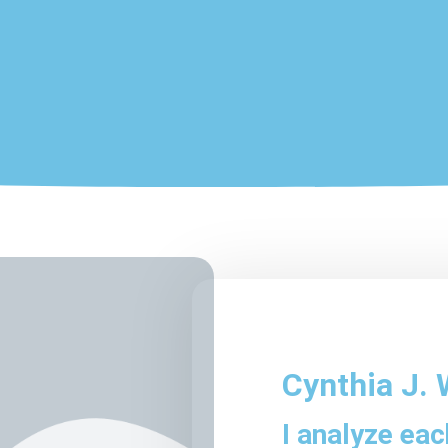
Cynthia J.
I analyze ea