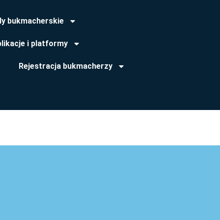
dy bukmacherskie
likacje i platformy
Rejestracja bukmacherzy