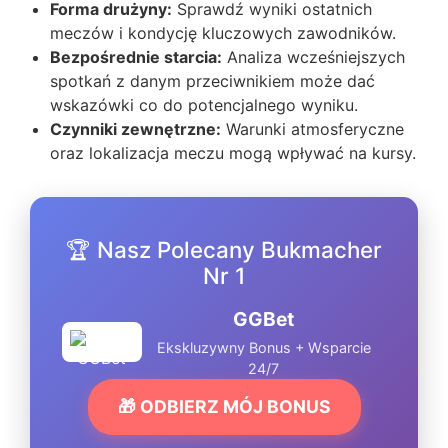
Forma drużyny:
Sprawdź wyniki ostatnich
meczów i kondycję kluczowych zawodników.
Bezpośrednie starcia:
Analiza wcześniejszych
spotkań z danym przeciwnikiem może dać
wskazówki co do potencjalnego wyniku.
Czynniki zewnętrzne:
Warunki atmosferyczne
oraz lokalizacja meczu mogą wpływać na kursy.
🏆 Nasz Polecany Bukmacher
Nr 1
GGBet
Ekskluzywny Bonus + Wsparcie
24/7
🎁 ODBIERZ MÓJ BONUS