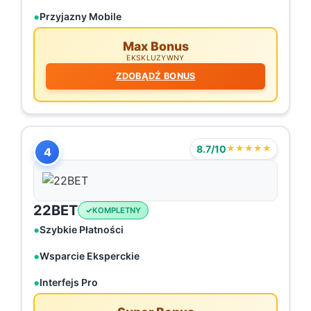
Przyjazny Mobile
Max Bonus
EKSKLUZYWNY
ZDOBĄDŹ BONUS
8.7/10
★★★★★
4
22BET
KOMPLETNY
Szybkie Płatności
Wsparcie Eksperckie
Interfejs Pro