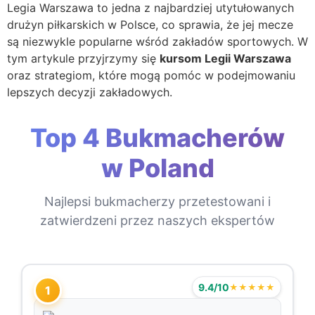
Legia Warszawa to jedna z najbardziej utytułowanych
drużyn piłkarskich w Polsce, co sprawia, że jej mecze
są niezwykle popularne wśród zakładów sportowych. W
tym artykule przyjrzymy się
kursom Legii Warszawa
oraz strategiom, które mogą pomóc w podejmowaniu
lepszych decyzji zakładowych.
Top 4 Bukmacherów
w Poland
Najlepsi bukmacherzy przetestowani i
zatwierdzeni przez naszych ekspertów
9.4/10
★★★★★
1