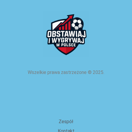
Wszelkie prawa zastrzeżone
©
2025.
o nas
Zespół
Kontakt