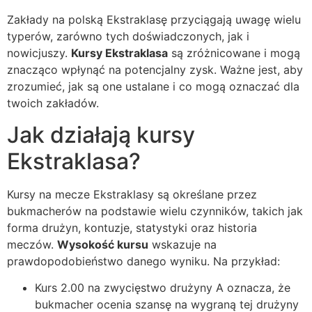
Zakłady na polską Ekstraklasę przyciągają uwagę wielu
typerów, zarówno tych doświadczonych, jak i
nowicjuszy.
Kursy Ekstraklasa
są zróżnicowane i mogą
znacząco wpłynąć na potencjalny zysk. Ważne jest, aby
zrozumieć, jak są one ustalane i co mogą oznaczać dla
twoich zakładów.
Jak działają kursy
Ekstraklasa?
Kursy na mecze Ekstraklasy są określane przez
bukmacherów na podstawie wielu czynników, takich jak
forma drużyn, kontuzje, statystyki oraz historia
meczów.
Wysokość kursu
wskazuje na
prawdopodobieństwo danego wyniku. Na przykład:
Kurs 2.00 na zwycięstwo drużyny A oznacza, że
bukmacher ocenia szansę na wygraną tej drużyny