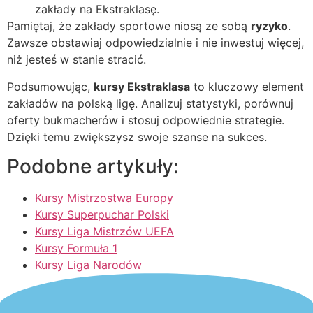
zakłady na Ekstraklasę.
Pamiętaj, że zakłady sportowe niosą ze sobą
ryzyko
.
Zawsze obstawiaj odpowiedzialnie i nie inwestuj więcej,
niż jesteś w stanie stracić.
Podsumowując,
kursy Ekstraklasa
to kluczowy element
zakładów na polską ligę. Analizuj statystyki, porównuj
oferty bukmacherów i stosuj odpowiednie strategie.
Dzięki temu zwiększysz swoje szanse na sukces.
Podobne artykuły:
Kursy Mistrzostwa Europy
Kursy Superpuchar Polski
Kursy Liga Mistrzów UEFA
Kursy Formuła 1
Kursy Liga Narodów