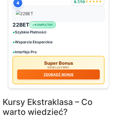
8.7/10
★★★★★
4
22BET
KOMPLETNY
Szybkie Płatności
Wsparcie Eksperckie
Interfejs Pro
Super Bonus
EKSKLUZYWNY
ZDOBĄDŹ BONUS
Kursy Ekstraklasa – Co
warto wiedzieć?