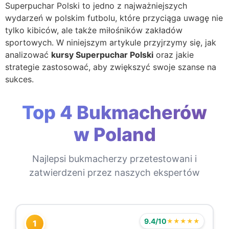
Superpuchar Polski to jedno z najważniejszych
wydarzeń w polskim futbolu, które przyciąga uwagę nie
tylko kibiców, ale także miłośników zakładów
sportowych. W niniejszym artykule przyjrzymy się, jak
analizować
kursy Superpuchar Polski
oraz jakie
strategie zastosować, aby zwiększyć swoje szanse na
sukces.
Top 4 Bukmacherów
w Poland
Najlepsi bukmacherzy przetestowani i
zatwierdzeni przez naszych ekspertów
9.4/10
★★★★★
1