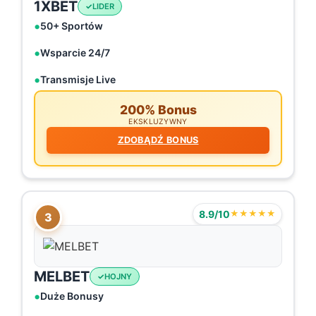
1XBET
LIDER
50+ Sportów
Wsparcie 24/7
Transmisje Live
200% Bonus
EKSKLUZYWNY
ZDOBĄDŹ BONUS
8.9/10
★★★★★
3
MELBET
HOJNY
Duże Bonusy