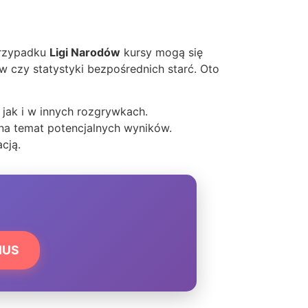
przypadku
Ligi Narodów
kursy mogą się
 czy statystyki bezpośrednich starć. Oto
jak i w innych rozgrywkach.
a temat potencjalnych wyników.
cją.
NUS