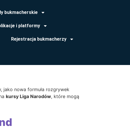
dy bukmacherskie
likacje i platformy
Rejestracja bukmacherzy
ów, jako nowa formuła rozgrywek
 na
kursy Liga Narodów
, które mogą
and