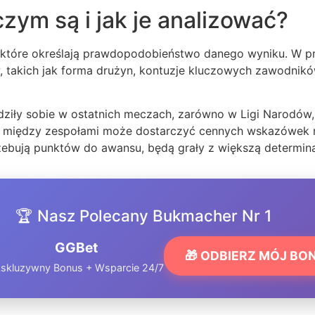
zym są i jak je analizować?
, które określają prawdopodobieństwo danego wyniku. W 
 takich jak forma drużyn, kontuzje kluczowych zawodników
ziły sobie w ostatnich meczach, zarówno w Ligi Narodów, 
 między zespołami może dostarczyć cennych wskazówek n
zebują punktów do awansu, będą grały z większą determina
🏆 Nasz Polecany Bukmacher Nr 1
GGBet
🎁 ODBIERZ MÓJ BO
skluzywny Bonus + Wsparcie 24/7