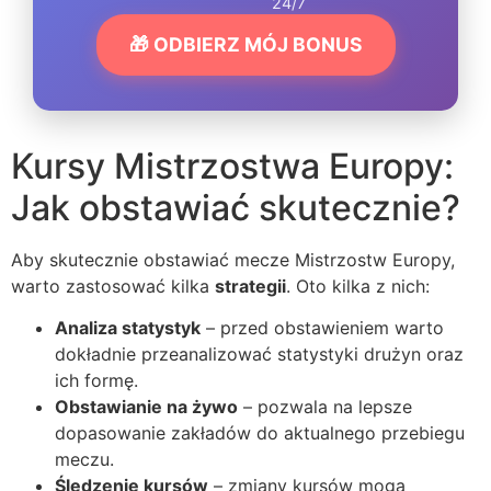
24/7
🎁 ODBIERZ MÓJ BONUS
Kursy Mistrzostwa Europy:
Jak obstawiać skutecznie?
Aby skutecznie obstawiać mecze Mistrzostw Europy,
warto zastosować kilka
strategii
. Oto kilka z nich:
Analiza statystyk
– przed obstawieniem warto
dokładnie przeanalizować statystyki drużyn oraz
ich formę.
Obstawianie na żywo
– pozwala na lepsze
dopasowanie zakładów do aktualnego przebiegu
meczu.
Śledzenie kursów
– zmiany kursów mogą