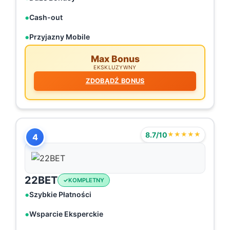
Cash-out
Przyjazny Mobile
Max Bonus
EKSKLUZYWNY
ZDOBĄDŹ BONUS
8.7/10
★★★★★
4
22BET
KOMPLETNY
Szybkie Płatności
Wsparcie Eksperckie