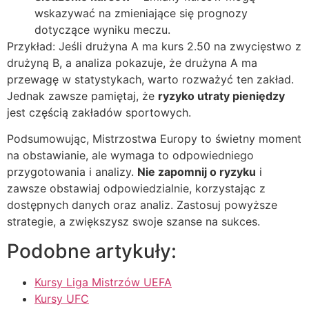
wskazywać na zmieniające się prognozy
dotyczące wyniku meczu.
Przykład: Jeśli drużyna A ma kurs 2.50 na zwycięstwo z
drużyną B, a analiza pokazuje, że drużyna A ma
przewagę w statystykach, warto rozważyć ten zakład.
Jednak zawsze pamiętaj, że
ryzyko utraty pieniędzy
jest częścią zakładów sportowych.
Podsumowując, Mistrzostwa Europy to świetny moment
na obstawianie, ale wymaga to odpowiedniego
przygotowania i analizy.
Nie zapomnij o ryzyku
i
zawsze obstawiaj odpowiedzialnie, korzystając z
dostępnych danych oraz analiz. Zastosuj powyższe
strategie, a zwiększysz swoje szanse na sukces.
Podobne artykuły:
Kursy Liga Mistrzów UEFA
Kursy UFC