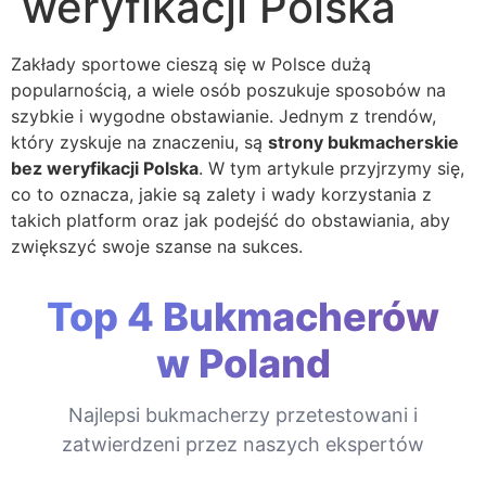
weryfikacji Polska
Zakłady sportowe cieszą się w Polsce dużą
popularnością, a wiele osób poszukuje sposobów na
szybkie i wygodne obstawianie. Jednym z trendów,
który zyskuje na znaczeniu, są
strony bukmacherskie
bez weryfikacji Polska
. W tym artykule przyjrzymy się,
co to oznacza, jakie są zalety i wady korzystania z
takich platform oraz jak podejść do obstawiania, aby
zwiększyć swoje szanse na sukces.
Top 4 Bukmacherów
w Poland
Najlepsi bukmacherzy przetestowani i
zatwierdzeni przez naszych ekspertów