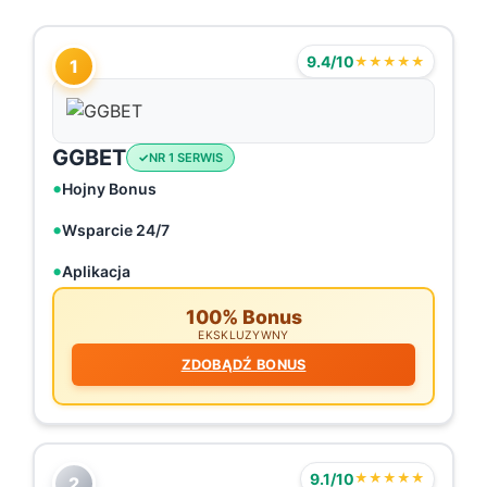
9.4/10
★★★★★
1
GGBET
NR 1 SERWIS
Hojny Bonus
Wsparcie 24/7
Aplikacja
100% Bonus
EKSKLUZYWNY
ZDOBĄDŹ BONUS
9.1/10
★★★★★
2