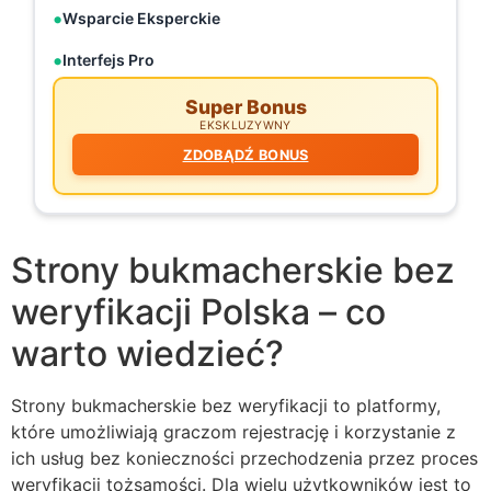
Wsparcie Eksperckie
Interfejs Pro
Super Bonus
EKSKLUZYWNY
ZDOBĄDŹ BONUS
Strony bukmacherskie bez
weryfikacji Polska – co
warto wiedzieć?
Strony bukmacherskie bez weryfikacji to platformy,
które umożliwiają graczom rejestrację i korzystanie z
ich usług bez konieczności przechodzenia przez proces
weryfikacji tożsamości. Dla wielu użytkowników jest to