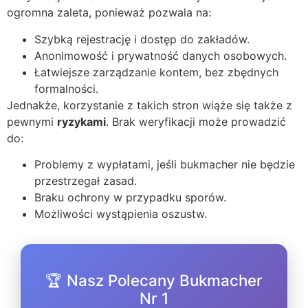
ogromna zaleta, ponieważ pozwala na:
Szybką rejestrację i dostęp do zakładów.
Anonimowość i prywatność danych osobowych.
Łatwiejsze zarządzanie kontem, bez zbędnych
formalności.
Jednakże, korzystanie z takich stron wiąże się także z
pewnymi
ryzykami
. Brak weryfikacji może prowadzić
do:
Problemy z wypłatami, jeśli bukmacher nie będzie
przestrzegał zasad.
Braku ochrony w przypadku sporów.
Możliwości wystąpienia oszustw.
🏆 Nasz Polecany Bukmacher
Nr 1