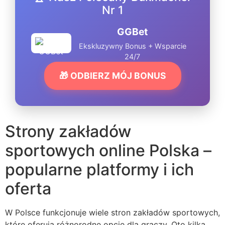
Nr 1
GGBet
Ekskluzywny Bonus + Wsparcie
24/7
🎁 ODBIERZ MÓJ BONUS
Strony zakładów
sportowych online Polska –
popularne platformy i ich
oferta
W Polsce funkcjonuje wiele stron zakładów sportowych,
które oferują różnorodne opcje dla graczy. Oto kilka