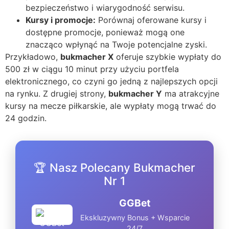
bezpieczeństwo i wiarygodność serwisu.
Kursy i promocje:
Porównaj oferowane kursy i
dostępne promocje, ponieważ mogą one
znacząco wpłynąć na Twoje potencjalne zyski.
Przykładowo,
bukmacher X
oferuje szybkie wypłaty do
500 zł w ciągu 10 minut przy użyciu portfela
elektronicznego, co czyni go jedną z najlepszych opcji
na rynku. Z drugiej strony,
bukmacher Y
ma atrakcyjne
kursy na mecze piłkarskie, ale wypłaty mogą trwać do
24 godzin.
🏆 Nasz Polecany Bukmacher
Nr 1
GGBet
Ekskluzywny Bonus + Wsparcie
24/7