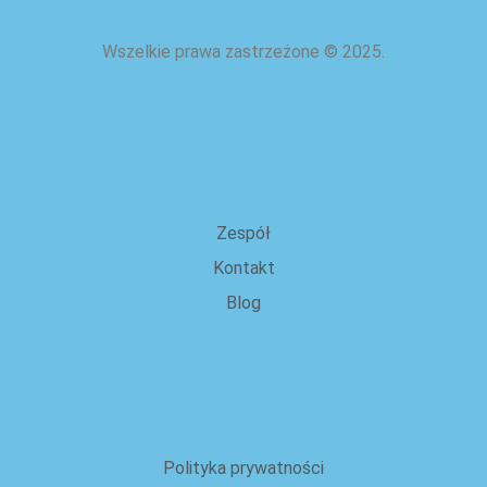
Wszelkie prawa zastrzeżone
©
2025.
o nas
Zespół
Kontakt
Blog
Prawne
Polityka prywatności