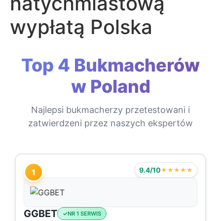
natychmiastową
wypłatą Polska
Top 4 Bukmacherów
w Poland
Najlepsi bukmacherzy przetestowani i
zatwierdzeni przez naszych ekspertów
9.4/10
★★★★★
1
GGBET
NR 1 SERWIS