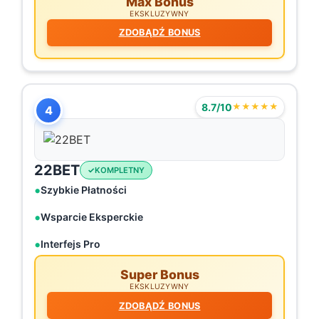
Max Bonus
EKSKLUZYWNY
ZDOBĄDŹ BONUS
8.7/10
★★★★★
4
22BET
KOMPLETNY
Szybkie Płatności
Wsparcie Eksperckie
Interfejs Pro
Super Bonus
EKSKLUZYWNY
ZDOBĄDŹ BONUS