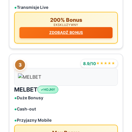
Transmisje Live
200% Bonus
EKSKLUZYWNY
ZDOBĄDŹ BONUS
8.9/10
★★★★★
3
MELBET
HOJNY
Duże Bonusy
Cash-out
Przyjazny Mobile