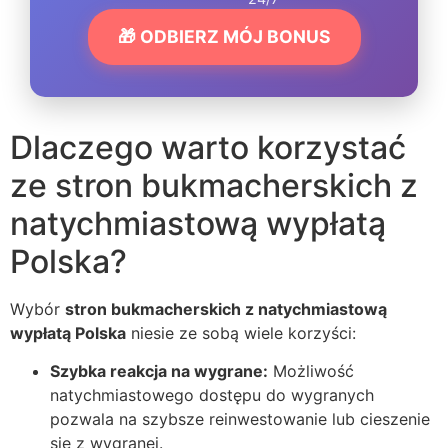
🎁 ODBIERZ MÓJ BONUS
Dlaczego warto korzystać
ze stron bukmacherskich z
natychmiastową wypłatą
Polska?
Wybór
stron bukmacherskich z natychmiastową
wypłatą Polska
niesie ze sobą wiele korzyści:
Szybka reakcja na wygrane:
Możliwość
natychmiastowego dostępu do wygranych
pozwala na szybsze reinwestowanie lub cieszenie
się z wygranej.