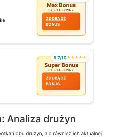
Max Bonus
EKSKLUZYWNY
ZDOBĄDŹ
ile
BONUS
8.7/10
★★★★★
Super Bonus
EKSKLUZYWNY
ZDOBĄDŹ
BONUS
: Analiza drużyn
otkań obu drużyn, ale również ich aktualnej