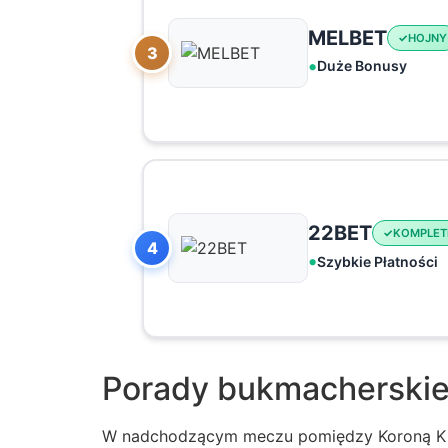
MELBET
HOJNY
3
Duże Bonusy
22BET
KOMPLET
4
Szybkie Płatności
Porady bukmacherskie 
W nadchodzącym meczu pomiędzy Koroną Kielce