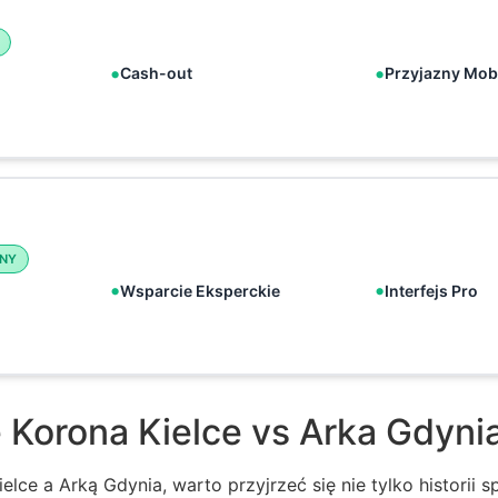
Cash-out
Przyjazny Mob
NY
Wsparcie Eksperckie
Interfejs Pro
Korona Kielce vs Arka Gdynia
 a Arką Gdynia, warto przyjrzeć się nie tylko historii sp