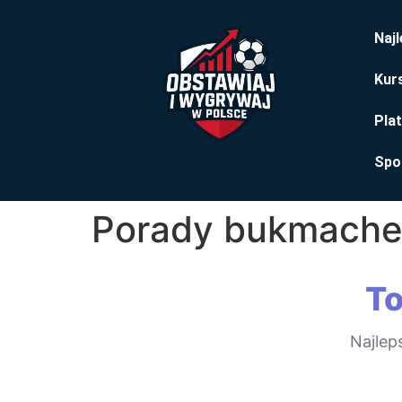
Naj
Kurs
Pla
Spo
Porady bukmacher
To
Najlep