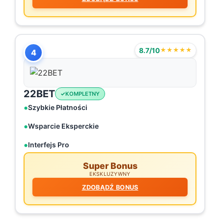
8.7/10
★★★★★
4
22BET
KOMPLETNY
Szybkie Płatności
Wsparcie Eksperckie
Interfejs Pro
Super Bonus
EKSKLUZYWNY
ZDOBĄDŹ BONUS