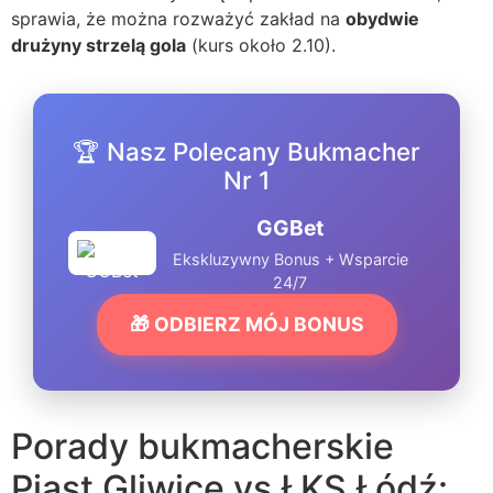
sprawia, że można rozważyć zakład na
obydwie
drużyny strzelą gola
(kurs około 2.10).
🏆 Nasz Polecany Bukmacher
Nr 1
GGBet
Ekskluzywny Bonus + Wsparcie
24/7
🎁 ODBIERZ MÓJ BONUS
Porady bukmacherskie
Piast Gliwice vs ŁKS Łódź: