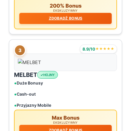
200% Bonus
EKSKLUZYWNY
ZDOBĄDŹ BONUS
8.9/10
★★★★★
3
MELBET
HOJNY
Duże Bonusy
Cash-out
Przyjazny Mobile
Max Bonus
EKSKLUZYWNY
ZDOBĄDŹ BONUS