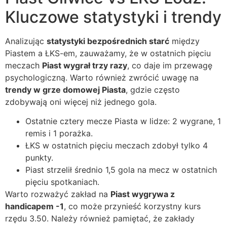
Kluczowe statystyki i trendy
Analizując
statystyki bezpośrednich starć
między
Piastem a ŁKS-em, zauważamy, że w ostatnich pięciu
meczach
Piast wygrał trzy razy
, co daje im przewagę
psychologiczną. Warto również zwrócić uwagę na
trendy w grze domowej Piasta
, gdzie często
zdobywają oni więcej niż jednego gola.
Ostatnie cztery mecze Piasta w lidze: 2 wygrane, 1
remis i 1 porażka.
ŁKS w ostatnich pięciu meczach zdobył tylko 4
punkty.
Piast strzelił średnio 1,5 gola na mecz w ostatnich
pięciu spotkaniach.
Warto rozważyć zakład na
Piast wygrywa z
handicapem -1
, co może przynieść korzystny kurs
rzędu 3.50. Należy również pamiętać, że zakłady