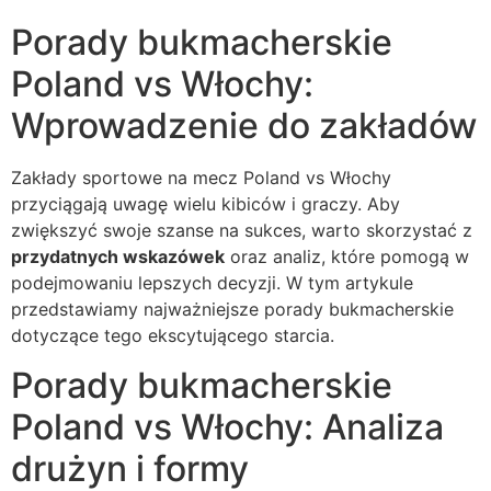
Porady bukmacherskie
Poland vs Włochy:
Wprowadzenie do zakładów
Zakłady sportowe na mecz Poland vs Włochy
przyciągają uwagę wielu kibiców i graczy. Aby
zwiększyć swoje szanse na sukces, warto skorzystać z
przydatnych wskazówek
oraz analiz, które pomogą w
podejmowaniu lepszych decyzji. W tym artykule
przedstawiamy najważniejsze porady bukmacherskie
dotyczące tego ekscytującego starcia.
Porady bukmacherskie
Poland vs Włochy: Analiza
drużyn i formy