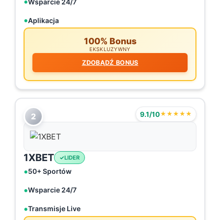
Wsparcie 24/7
Aplikacja
100% Bonus
EKSKLUZYWNY
ZDOBĄDŹ BONUS
9.1/10
★★★★★
2
1XBET
LIDER
50+ Sportów
Wsparcie 24/7
Transmisje Live