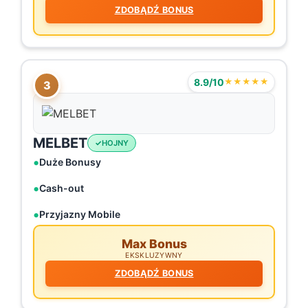
ZDOBĄDŹ BONUS
8.9/10
★★★★★
3
MELBET
HOJNY
Duże Bonusy
Cash-out
Przyjazny Mobile
Max Bonus
EKSKLUZYWNY
ZDOBĄDŹ BONUS