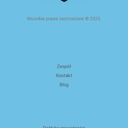
Wszelkie prawa zastrzeżone
©
2025.
o nas
Zespół
Kontakt
Blog
Prawne