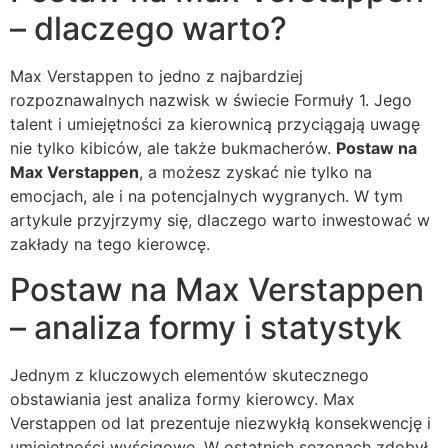
– dlaczego warto?
Max Verstappen to jedno z najbardziej
rozpoznawalnych nazwisk w świecie Formuły 1. Jego
talent i umiejętności za kierownicą przyciągają uwagę
nie tylko kibiców, ale także bukmacherów.
Postaw na
Max Verstappen
, a możesz zyskać nie tylko na
emocjach, ale i na potencjalnych wygranych. W tym
artykule przyjrzymy się, dlaczego warto inwestować w
zakłady na tego kierowcę.
Postaw na Max Verstappen
– analiza formy i statystyk
Jednym z kluczowych elementów skutecznego
obstawiania jest analiza formy kierowcy. Max
Verstappen od lat prezentuje niezwykłą konsekwencję i
umiejętności wyścigowe. W ostatnich sezonach zdobył