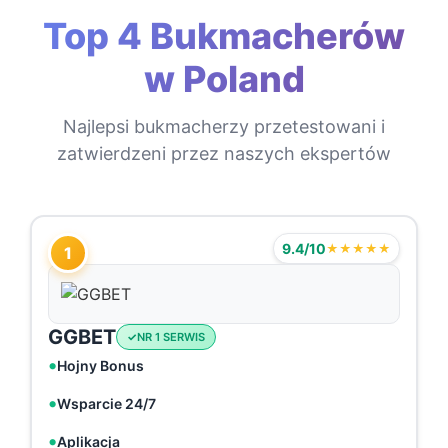
Top 4 Bukmacherów
w Poland
Najlepsi bukmacherzy przetestowani i
zatwierdzeni przez naszych ekspertów
9.4/10
★★★★★
1
GGBET
NR 1 SERWIS
Hojny Bonus
Wsparcie 24/7
Aplikacja