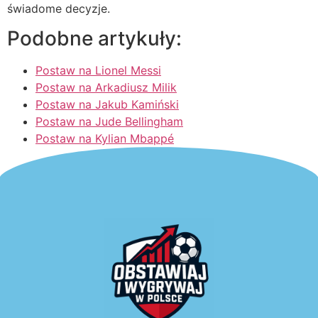
świadome decyzje.
Podobne artykuły:
Postaw na Lionel Messi
Postaw na Arkadiusz Milik
Postaw na Jakub Kamiński
Postaw na Jude Bellingham
Postaw na Kylian Mbappé