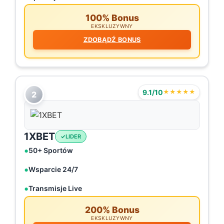
100% Bonus
EKSKLUZYWNY
ZDOBĄDŹ BONUS
9.1/10
★★★★★
2
1XBET
LIDER
50+ Sportów
Wsparcie 24/7
Transmisje Live
200% Bonus
EKSKLUZYWNY