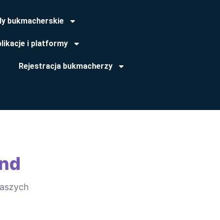
dy bukmacherskie
likacje i platformy
Rejestracja bukmacherzy
and
naszych