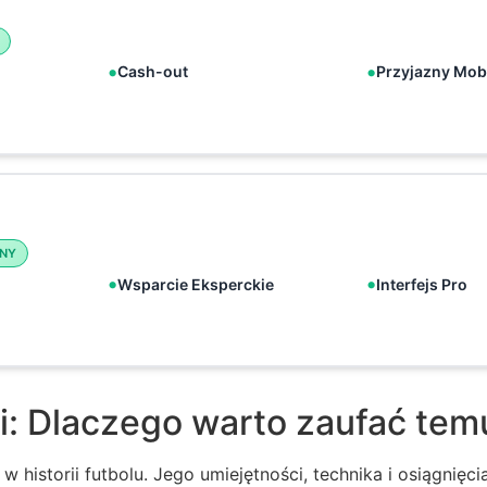
Cash-out
Przyjazny Mob
NY
Wsparcie Eksperckie
Interfejs Pro
i: Dlaczego warto zaufać tem
 w historii futbolu. Jego umiejętności, technika i osiągni