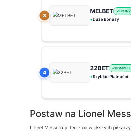
MELBET
HOJNY
3
Duże Bonusy
22BET
KOMPLET
4
Szybkie Płatności
Postaw na Lionel Mess
Lionel Messi to jeden z największych piłkarzy