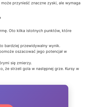
 może przynieść znaczne zyski, ale wymaga
?
rmę. Oto kilka istotnych punktów, które
to bardziej przewidywalny wynik.
To pomoże oszacować jego potencjał w
órymi się zmierzy.
, że strzeli gola w następnej grze. Kursy w