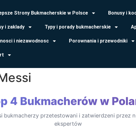
lepsze Strony Bukmacherskie w Polsce
Bonusy i ko
y i zaklady
Typy i porady bukmacherskie
Ap
tnosci i niezawodnosc
Porownania i przewodniki
rt
 Messi
p 4 Bukmacherów w Pol
si bukmacherzy przetestowani i zatwierdzeni przez 
ekspertów