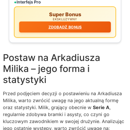
Interfejs Pro
Super Bonus
EKSKLUZYWNY
ZDOBĄDŹ BONUS
Postaw na Arkadiusza
Milika – jego forma i
statystyki
Przed podjęciem decyzji o postawieniu na Arkadiusza
Milika, warto zwrócić uwagę na jego aktualną formę
oraz statystyki. Milik, grający obecnie w
Serie A
,
regularnie zdobywa bramki i asysty, co czyni go
kluczowym zawodnikiem w swojej drużynie. Analizując
jego ostatnie występy, warto zwrócić uwagę na: