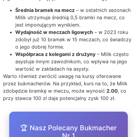
Średnia bramek na mecz
– w ostatnich sezonach
Milik utrzymuje średnią 0,5 bramki na mecz, co
jest imponującym wynikiem.
Wydajność w meczach ligowych
– w 2023 roku
zdobył już 10 bramek w 15 meczach, co świadczy
o jego dobrej formie.
Współpraca z kolegami z drużyny
– Milik często
asystuje innym zawodnikom, co wpływa na jego
wartość w zakładach na asysty.
Warto również zwrócić uwagę na kursy oferowane
przez bukmacherów. Na przykład, kurs na to, że Milik
zdobędzie bramkę w meczu, może wynosić
2.00
, co
przy stawce 100 zł daje potencjalny zysk 100 zł.
🏆 Nasz Polecany Bukmacher
Nr 1