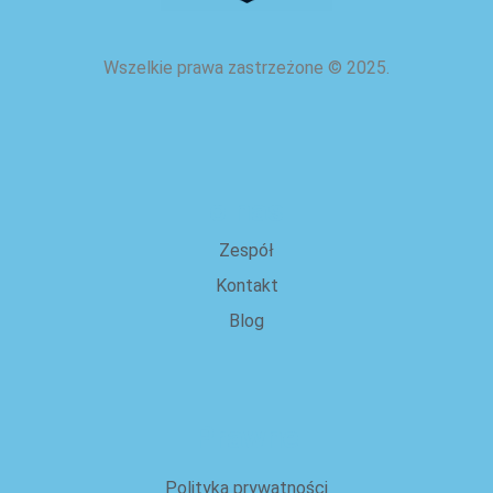
Wszelkie prawa zastrzeżone
©
2025.
o nas
Zespół
Kontakt
Blog
Prawne
Polityka prywatności