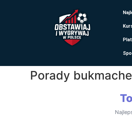
Naj
Kurs
Pla
Spo
Porady bukmacher
To
Najlep