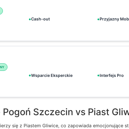
Cash-out
Przyjazny Mob
NY
Wsparcie Eksperckie
Interfejs Pro
Pogoń Szczecin vs Piast Gliw
y się z Piastem Gliwice, co zapowiada emocjonujące sta