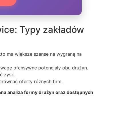
wice: Typy zakładów
 kto ma większe szanse na wygraną na
uwagę ofensywne potencjały obu drużyn.
ć zysk.
orównać oferty różnych firm.
nna analiza formy drużyn oraz dostępnych