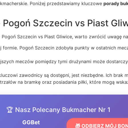
ukmacherskie. Poniżej przedstawiamy kluczowe
porady bu
Pogoń Szczecin vs Piast Gliw
 Pogoń Szczecin vs Piast Gliwice, warto zwrócić uwagę n
j formie. Pogoń Szczecin zdobyła punkty w ostatnich me
ejszych meczów pomiędzy tymi drużynami może dostarczy
luczowi zawodnicy są dostępni, jest niezbędne. Ich brak
trzałów na bramkę oraz posiadania piłki, które mogą wska
🏆 Nasz Polecany Bukmacher Nr 1
GGBet
🎁 ODBIERZ MÓJ BO