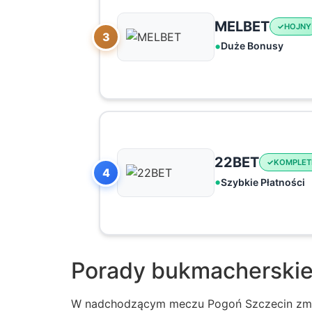
MELBET
HOJNY
3
Duże Bonusy
22BET
KOMPLET
4
Szybkie Płatności
Porady bukmacherskie 
W nadchodzącym meczu Pogoń Szczecin zmierz