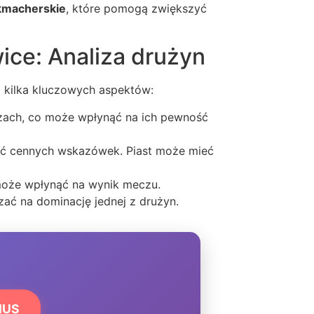
kmacherskie
, które pomogą zwiększyć
ice: Analiza drużyn
a kilka kluczowych aspektów:
czach, co może wpłynąć na ich pewność
ć cennych wskazówek. Piast może mieć
 może wpłynąć na wynik meczu.
zać na dominację jednej z drużyn.
NUS