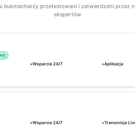
si bukmacherzy przetestowani i zatwierdzeni przez 
ekspertów
WIS
Wsparcie 24/7
Aplikacja
Wsparcie 24/7
Transmisje Liv