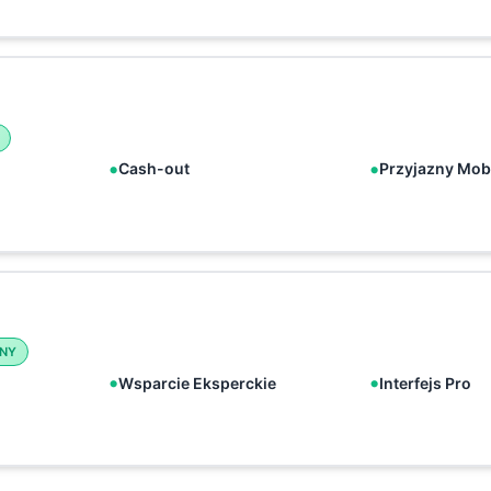
Cash-out
Przyjazny Mob
NY
Wsparcie Eksperckie
Interfejs Pro