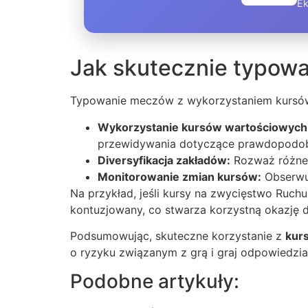
Ek
Jak skutecznie typow
Typowanie meczów z wykorzystaniem kursów 
Wykorzystanie kursów wartościowych
przewidywania dotyczące prawdopodob
Diversyfikacja zakładów:
Rozważ różne r
Monitorowanie zmian kursów:
Obserwuj
Na przykład, jeśli kursy na zwycięstwo Ruc
kontuzjowany, co stwarza korzystną okazję 
Podsumowując, skuteczne korzystanie z
kur
o ryzyku związanym z grą i graj odpowiedzialn
Podobne artykuły: