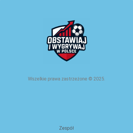
Wszelkie prawa zastrzeżone
©
2025.
o nas
Zespół