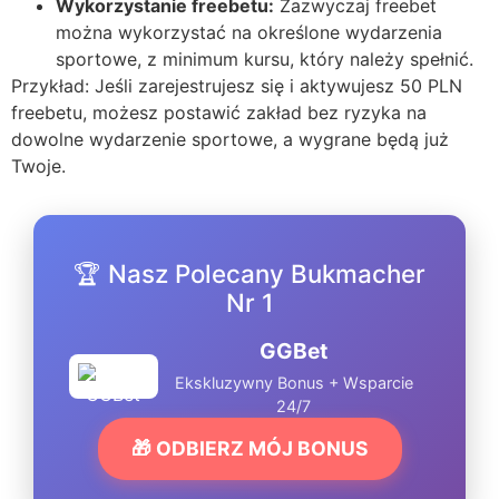
Wykorzystanie freebetu:
Zazwyczaj freebet
można wykorzystać na określone wydarzenia
sportowe, z minimum kursu, który należy spełnić.
Przykład: Jeśli zarejestrujesz się i aktywujesz 50 PLN
freebetu, możesz postawić zakład bez ryzyka na
dowolne wydarzenie sportowe, a wygrane będą już
Twoje.
🏆 Nasz Polecany Bukmacher
Nr 1
GGBet
Ekskluzywny Bonus + Wsparcie
24/7
🎁 ODBIERZ MÓJ BONUS