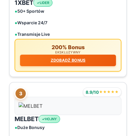
1XBET
LIDER
50+ Sportów
Wsparcie 24/7
Transmisje Live
200% Bonus
EKSKLUZYWNY
ZDOBĄDŹ BONUS
8.9/10
★★★★★
3
MELBET
HOJNY
Duże Bonusy