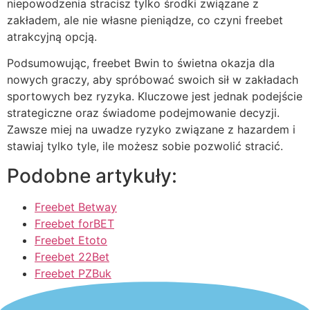
niepowodzenia stracisz tylko środki związane z
zakładem, ale nie własne pieniądze, co czyni freebet
atrakcyjną opcją.
Podsumowując, freebet Bwin to świetna okazja dla
nowych graczy, aby spróbować swoich sił w zakładach
sportowych bez ryzyka. Kluczowe jest jednak podejście
strategiczne oraz świadome podejmowanie decyzji.
Zawsze miej na uwadze ryzyko związane z hazardem i
stawiaj tylko tyle, ile możesz sobie pozwolić stracić.
Podobne artykuły:
Freebet Betway
Freebet forBET
Freebet Etoto
Freebet 22Bet
Freebet PZBuk