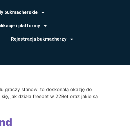
dy bukmacherskie
likacje i platformy
Rejestracja bukmacherzy
lu graczy stanowi to doskonałą okazję do
ę, jak działa freebet w 22Bet oraz jakie są
and