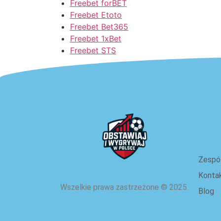
Freebet forBET
Freebet Etoto
Freebet Bet365
Freebet 1xBet
Freebet STS
o 
Zespó
Konta
Wszelkie prawa zastrzeżone
©
2025.
Blog