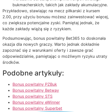
bukmacherskich, takich jak zakłady akumulacyjne.
Przykładowo, stawiając na mecz piłkarski z kursem
2.00, przy użyciu bonusu możesz zainwestować więcej,
co zwiększa potencjalne zyski. Pamiętaj jednak, że
każde zakłady wiążą się z ryzykiem.
Podsumowując, bonus powitalny Bet365 to doskonała
okazja dla nowych graczy. Warto jednak dokładnie
zapoznać się z warunkami oferty i zawsze grać
odpowiedzialnie, pamiętając o możliwym ryzyku utraty
środków.
Podobne artykuły:
Bonus powitalny PZBuk
Bonus powitalny Betway
Bonus powitalny STS
Bonus powitalny eWinner
Bonus powitalny Superbet