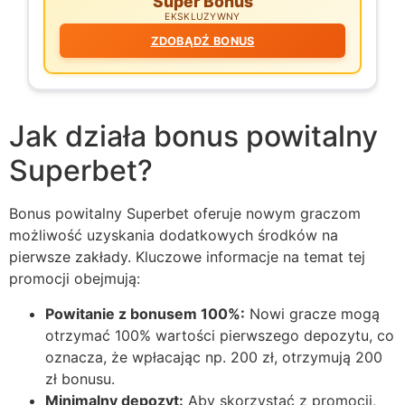
Super Bonus
EKSKLUZYWNY
ZDOBĄDŹ BONUS
Jak działa bonus powitalny
Superbet?
Bonus powitalny Superbet oferuje nowym graczom
możliwość uzyskania dodatkowych środków na
pierwsze zakłady. Kluczowe informacje na temat tej
promocji obejmują:
Powitanie z bonusem 100%:
Nowi gracze mogą
otrzymać 100% wartości pierwszego depozytu, co
oznacza, że wpłacając np. 200 zł, otrzymują 200
zł bonusu.
Minimalny depozyt:
Aby skorzystać z promocji,