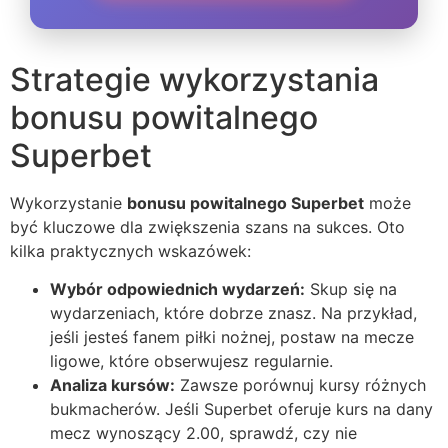
Strategie wykorzystania
bonusu powitalnego
Superbet
Wykorzystanie
bonusu powitalnego Superbet
może
być kluczowe dla zwiększenia szans na sukces. Oto
kilka praktycznych wskazówek:
Wybór odpowiednich wydarzeń:
Skup się na
wydarzeniach, które dobrze znasz. Na przykład,
jeśli jesteś fanem piłki nożnej, postaw na mecze
ligowe, które obserwujesz regularnie.
Analiza kursów:
Zawsze porównuj kursy różnych
bukmacherów. Jeśli Superbet oferuje kurs na dany
mecz wynoszący 2.00, sprawdź, czy nie