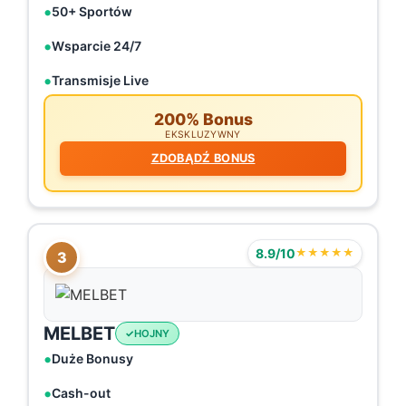
50+ Sportów
Wsparcie 24/7
Transmisje Live
200% Bonus
EKSKLUZYWNY
ZDOBĄDŹ BONUS
8.9/10
★★★★★
3
MELBET
HOJNY
Duże Bonusy
Cash-out