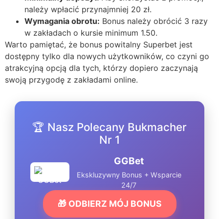
należy wpłacić przynajmniej 20 zł.
Wymagania obrotu:
Bonus należy obrócić 3 razy
w zakładach o kursie minimum 1.50.
Warto pamiętać, że bonus powitalny Superbet jest
dostępny tylko dla nowych użytkowników, co czyni go
atrakcyjną opcją dla tych, którzy dopiero zaczynają
swoją przygodę z zakładami online.
🏆 Nasz Polecany Bukmacher
Nr 1
GGBet
Ekskluzywny Bonus + Wsparcie
24/7
🎁 ODBIERZ MÓJ BONUS