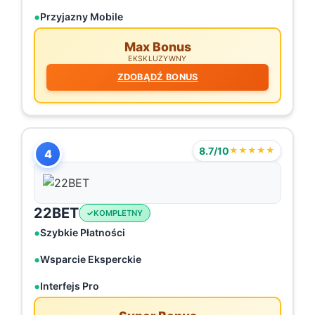
Przyjazny Mobile
Max Bonus
EKSKLUZYWNY
ZDOBĄDŹ BONUS
8.7/10
★★★★★
4
22BET
KOMPLETNY
Szybkie Płatności
Wsparcie Eksperckie
Interfejs Pro