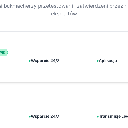
si bukmacherzy przetestowani i zatwierdzeni przez 
ekspertów
WIS
Wsparcie 24/7
Aplikacja
Wsparcie 24/7
Transmisje Liv