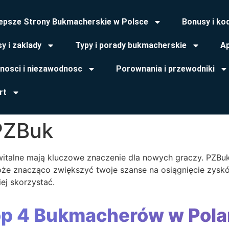
lepsze Strony Bukmacherskie w Polsce
Bonusy i ko
y i zaklady
Typy i porady bukmacherskie
Ap
tnosci i niezawodnosc
Porownania i przewodniki
rt
PZBuk
talne mają kluczowe znaczenie dla nowych graczy. PZBuk,
oże znacząco zwiększyć twoje szanse na osiągnięcie zysk
iej skorzystać.
p 4 Bukmacherów w Pol