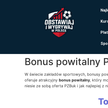
Naj
Kurs
Pla
Spo
Bonus powitalny 
W świecie zakładów sportowych, bonusy powi
oferuje atrakcyjny
bonus powitalny
, który m
niesie ze sobą oferta PZBuk i jak najlepiej z n
To