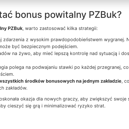
stać bonus powitalny PZBuk?
lny PZBuk
, warto zastosować kilka strategii:
aj zdarzenia z wysokim prawdopodobieństwem wygranej. N
 może być bezpiecznym podejściem.
kładów na żywo, aby mieć lepszą kontrolę nad sytuacją i d
tegia polega na podwajaniu stawki po każdej przegranej, 
ściem.
 wszystkich środków bonusowych na jednym zakładzie
, c
ych zakładów.
oskonała okazja dla nowych graczy, aby zwiększyć swoje 
y cieszyć się grą i minimalizować ryzyko strat.