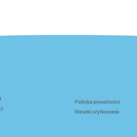
nas
Prawne
ł
Polityka prywatności
kt
Warunki użytkowania