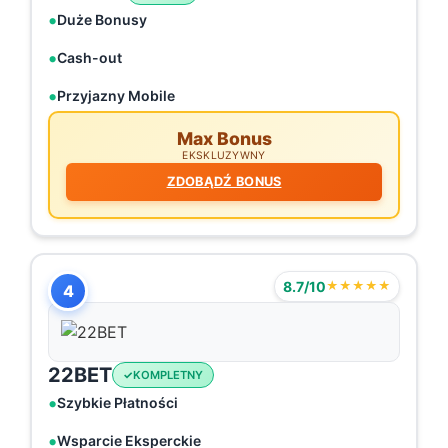
Duże Bonusy
Cash-out
Przyjazny Mobile
Max Bonus
EKSKLUZYWNY
ZDOBĄDŹ BONUS
8.7/10
★★★★★
4
22BET
KOMPLETNY
Szybkie Płatności
Wsparcie Eksperckie