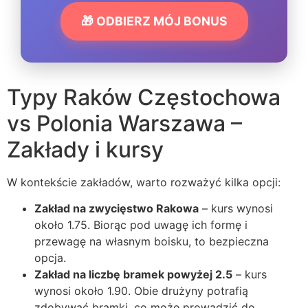
🎁 ODBIERZ MÓJ BONUS
Typy Raków Częstochowa
vs Polonia Warszawa –
Zakłady i kursy
W kontekście zakładów, warto rozważyć kilka opcji:
Zakład na zwycięstwo Rakowa
– kurs wynosi
około 1.75. Biorąc pod uwagę ich formę i
przewagę na własnym boisku, to bezpieczna
opcja.
Zakład na liczbę bramek powyżej 2.5
– kurs
wynosi około 1.90. Obie drużyny potrafią
zdobywać bramki, co może prowadzić do