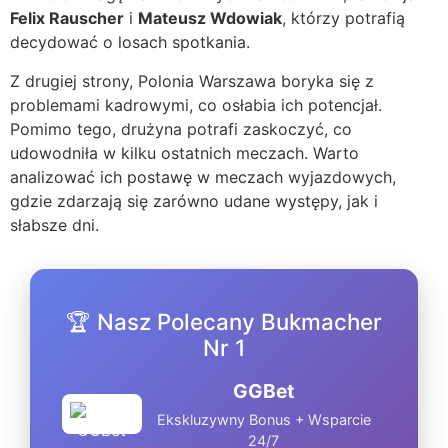
Felix Rauscher
i
Mateusz Wdowiak
, którzy potrafią
decydować o losach spotkania.
Z drugiej strony, Polonia Warszawa boryka się z
problemami kadrowymi, co osłabia ich potencjał.
Pomimo tego, drużyna potrafi zaskoczyć, co
udowodniła w kilku ostatnich meczach. Warto
analizować ich postawę w meczach wyjazdowych,
gdzie zdarzają się zarówno udane występy, jak i
słabsze dni.
🏆 Nasz Polecany Bukmacher
Nr 1
GGBet
Ekskluzywny Bonus + Wsparcie
24/7