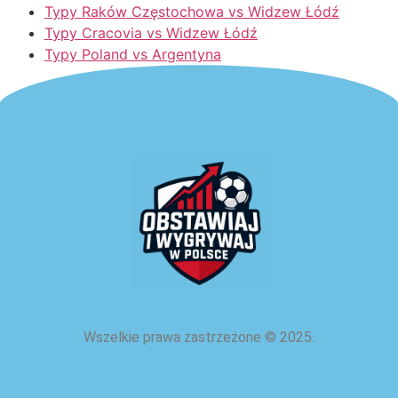
Typy Raków Częstochowa vs Widzew Łódź
Typy Cracovia vs Widzew Łódź
Typy Poland vs Argentyna
Wszelkie prawa zastrzeżone
©
2025.