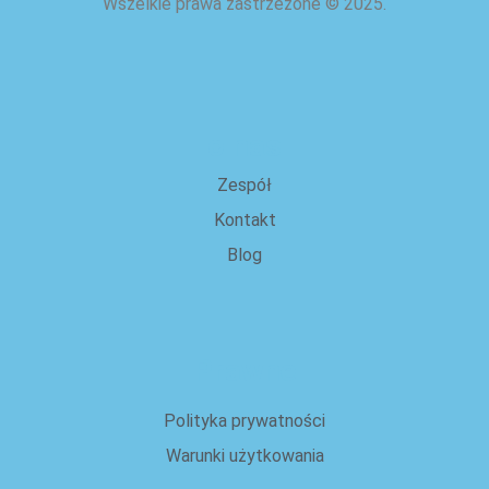
Wszelkie prawa zastrzeżone
©
2025.
o nas
Zespół
Kontakt
Blog
Prawne
Polityka prywatności
Warunki użytkowania