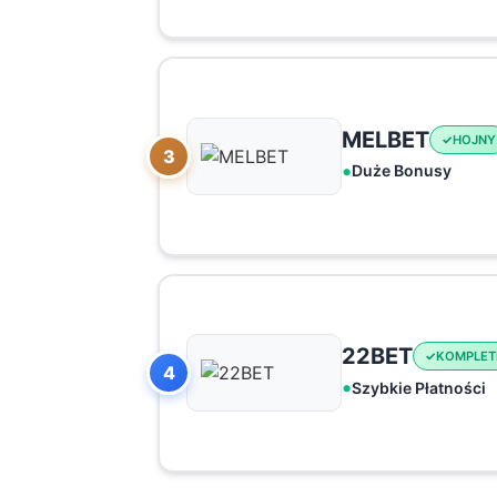
MELBET
HOJNY
3
Duże Bonusy
22BET
KOMPLET
4
Szybkie Płatności