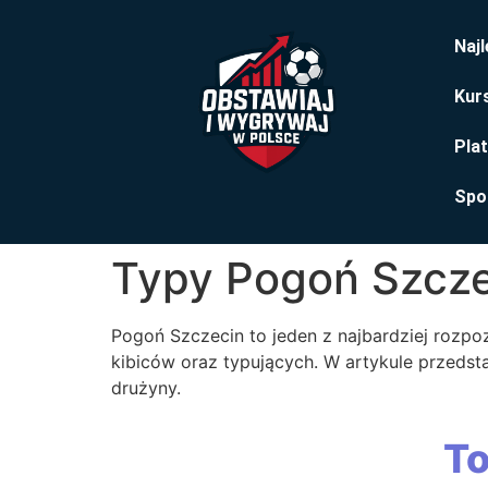
Naj
Kurs
Pla
Spo
Typy Pogoń Szcz
Pogoń Szczecin to jeden z najbardziej rozpo
kibiców oraz typujących. W artykule przed
drużyny.
To