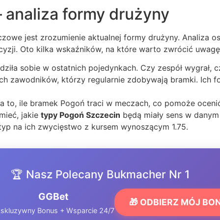
 analiza formy drużyny
we jest zrozumienie aktualnej formy drużyny. Analiza ost
ji. Oto kilka wskaźników, na które warto zwrócić uwagę
ziła sobie w ostatnich pojedynkach. Czy zespół wygrał, cz
ch zawodników, którzy regularnie zdobywają bramki. Ich 
 to, ile bramek Pogoń traci w meczach, co pomoże ocenić
mieć, jakie
typy Pogoń Szczecin
będą miały sens w danym m
ć typ na ich zwycięstwo z kursem wynoszącym 1.75.
🏆 Nasz Polecany Bukmacher Nr 1
GGBet
🎁 ODBIERZ MÓJ BO
skluzywny Bonus + Wsparcie 24/7