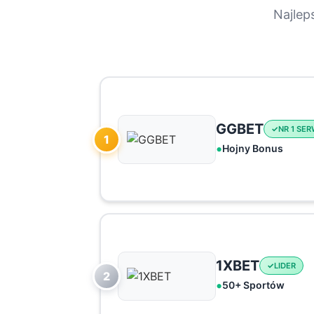
Najlep
GGBET
NR 1 SER
1
Hojny Bonus
1XBET
LIDER
2
50+ Sportów