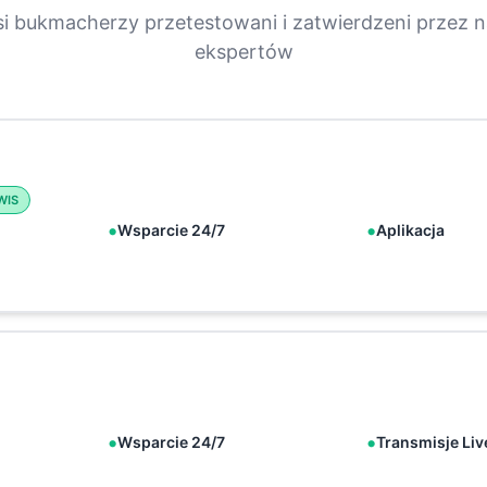
si bukmacherzy przetestowani i zatwierdzeni przez 
ekspertów
WIS
Wsparcie 24/7
Aplikacja
Wsparcie 24/7
Transmisje Liv