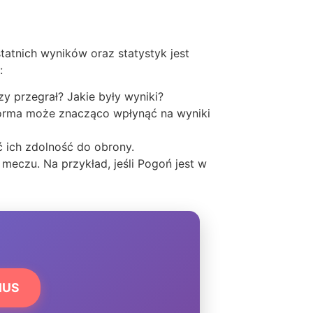
atnich wyników oraz statystyk jest
:
y przegrał? Jakie były wyniki?
forma może znacząco wpłynąć na wyniki
 ich zdolność do obrony.
eczu. Na przykład, jeśli Pogoń jest w
NUS