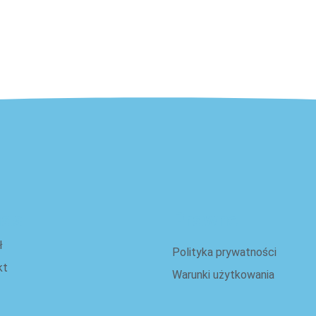
nas
Prawne
ł
Polityka prywatności
kt
Warunki użytkowania