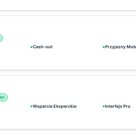
Cash-out
Przyjazny Mob
NY
Wsparcie Eksperckie
Interfejs Pro