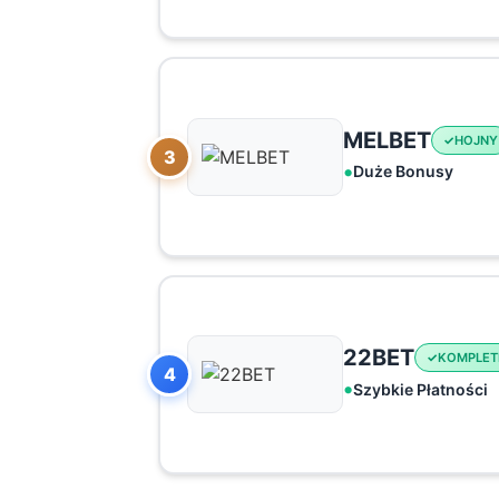
MELBET
HOJNY
3
Duże Bonusy
22BET
KOMPLET
4
Szybkie Płatności