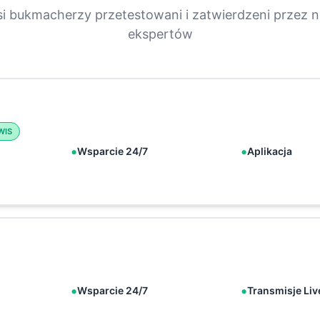
si bukmacherzy przetestowani i zatwierdzeni przez 
ekspertów
WIS
Wsparcie 24/7
Aplikacja
Wsparcie 24/7
Transmisje Liv