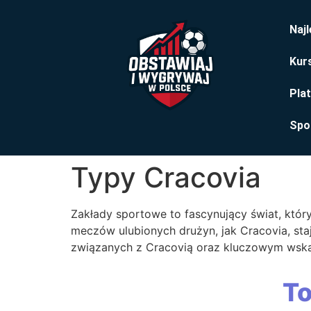
Naj
Kurs
Pla
Spo
Typy Cracovia
Zakłady sportowe to fascynujący świat, któr
meczów ulubionych drużyn, jak Cracovia, st
związanych z Cracovią oraz kluczowym wsk
To