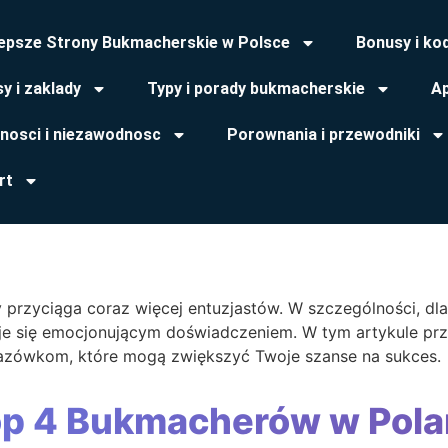
lepsze Strony Bukmacherskie w Polsce
Bonusy i ko
y i zaklady
Typy i porady bukmacherskie
Ap
tnosci i niezawodnosc
Porownania i przewodniki
rt
y przyciąga coraz więcej entuzjastów. W szczególności, dl
aje się emocjonującym doświadczeniem. W tym artykule p
azówkom, które mogą zwiększyć Twoje szanse na sukces.
p 4 Bukmacherów w Pol