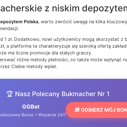
acherskie z niskim depozyte
depozytem Polska
, warto zwrócić uwagę na kilka kluczow
mendacji:
od 1 zł. Dodatkowo, nowi użytkownicy mogą skorzystać z 
ł, a platforma ta charakteryzuje się szeroką ofertą zakład
kże ma liczne promocje dla stałych graczy.
erować różne metody płatności, co także może wpłynąć na 
rzez Ciebie metody wpłat.
🏆 Nasz Polecany Bukmacher Nr 1
GGBet
🎁 ODBIERZ MÓJ BO
skluzywny Bonus + Wsparcie 24/7