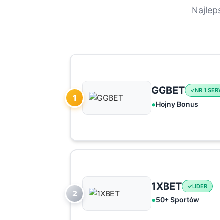
Najlep
GGBET
NR 1 SER
1
Hojny Bonus
1XBET
LIDER
2
50+ Sportów