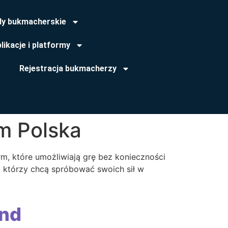
dy bukmacherskie
likacje i platformy
Rejestracja bukmacherzy
m Polska
m, które umożliwiają grę bez konieczności
, którzy chcą spróbować swoich sił w
and