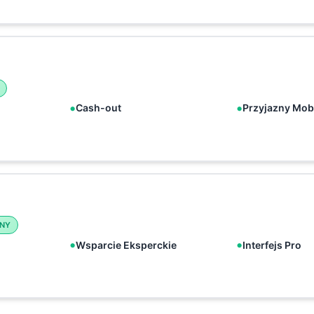
Cash-out
Przyjazny Mob
NY
Wsparcie Eksperckie
Interfejs Pro