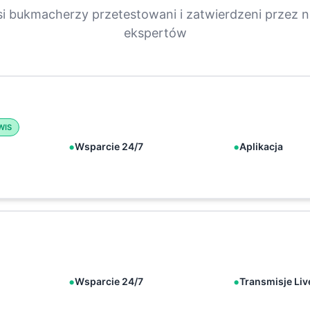
si bukmacherzy przetestowani i zatwierdzeni przez 
ekspertów
WIS
Wsparcie 24/7
Aplikacja
Wsparcie 24/7
Transmisje Liv