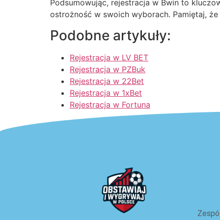
Podsumowując, rejestracja w Bwin to kluczo
ostrożność w swoich wyborach. Pamiętaj, że 
Podobne artykuły:
Rejestracja w LV BET
Rejestracja w PZBuk
Rejestracja w 22Bet
Rejestracja w 1xBet
Rejestracja w Fortuna
o 
Zespó