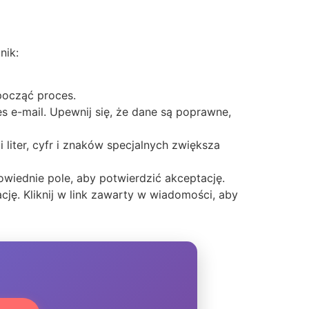
nik:
zpocząć proces.
es e-mail. Upewnij się, że dane są poprawne,
liter, cyfr i znaków specjalnych zwiększa
owiednie pole, aby potwierdzić akceptację.
ację. Kliknij w link zawarty w wiadomości, aby