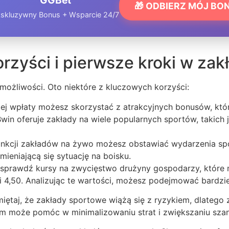
🎁 ODBIERZ MÓJ BO
skluzywny Bonus + Wsparcie 24/7
orzyści i pierwsze kroki w za
 możliwości. Oto niektóre z kluczowych korzyści:
zej wpłaty możesz skorzystać z atrakcyjnych bonusów, któ
Bwin oferuje zakłady na wiele popularnych sportów, takich 
funkcji zakładów na żywo możesz obstawiać wydarzenia sp
mieniającą się sytuację na boisku.
j, sprawdź kursy na zwycięstwo drużyny gospodarzy, które
i 4,50. Analizując te wartości, możesz podejmować bardzi
miętaj, że zakłady sportowe wiążą się z ryzykiem, dlatego
em może pomóc w minimalizowaniu strat i zwiększaniu szan