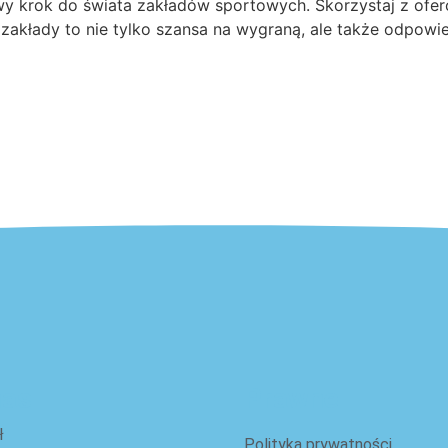
wy krok do świata zakładów sportowych. Skorzystaj z ofe
zakłady to nie tylko szansa na wygraną, ale także odpowie
nas
Prawne
ł
Polityka prywatności