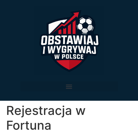
Rejestracja w
Fortuna