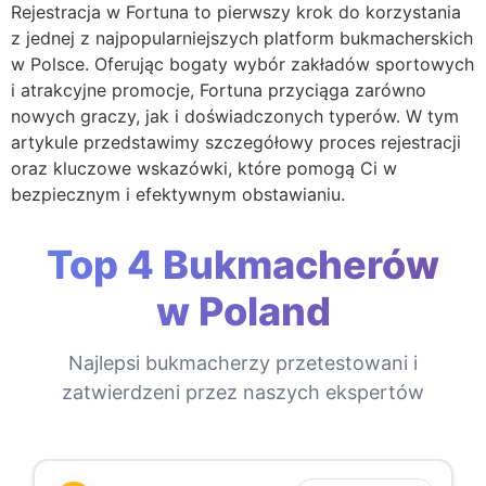
Rejestracja w Fortuna to pierwszy krok do korzystania
z jednej z najpopularniejszych platform bukmacherskich
w Polsce. Oferując bogaty wybór zakładów sportowych
i atrakcyjne promocje, Fortuna przyciąga zarówno
nowych graczy, jak i doświadczonych typerów. W tym
artykule przedstawimy szczegółowy proces rejestracji
oraz kluczowe wskazówki, które pomogą Ci w
bezpiecznym i efektywnym obstawianiu.
Top 4 Bukmacherów
w Poland
Najlepsi bukmacherzy przetestowani i
zatwierdzeni przez naszych ekspertów