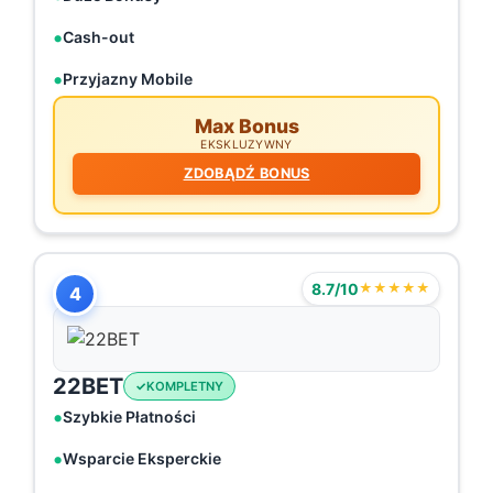
Cash-out
Przyjazny Mobile
Max Bonus
EKSKLUZYWNY
ZDOBĄDŹ BONUS
8.7/10
★★★★★
4
22BET
KOMPLETNY
Szybkie Płatności
Wsparcie Eksperckie