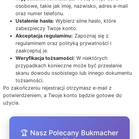
osobowe, takie jak imię, nazwisko, adres e-mail
oraz numer telefonu.
Ustalenie hasła:
Wybierz silne hasło, które
zabezpieczy Twoje konto.
Akceptacja regulaminu:
Zapoznaj się z
regulaminem oraz polityką prywatności i
zaakceptuj je.
Weryfikacja tożsamości:
W niektórych
przypadkach konieczne może być przesłanie
skanu dowodu osobistego lub innego dokumentu
tożsamości.
Po zakończeniu rejestracji otrzymasz e-mail z
potwierdzeniem, a Twoje konto będzie gotowe do
użycia.
🏆 Nasz Polecany Bukmacher