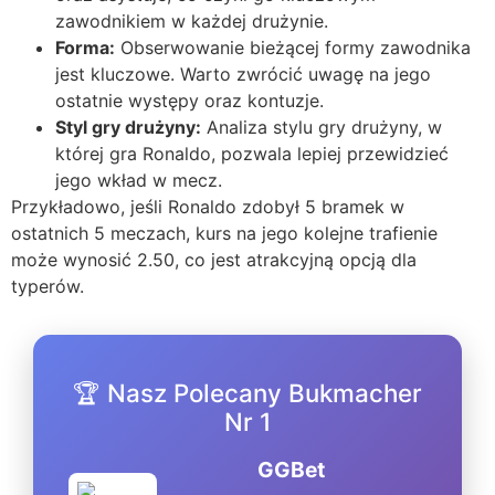
zawodnikiem w każdej drużynie.
Forma:
Obserwowanie bieżącej formy zawodnika
jest kluczowe. Warto zwrócić uwagę na jego
ostatnie występy oraz kontuzje.
Styl gry drużyny:
Analiza stylu gry drużyny, w
której gra Ronaldo, pozwala lepiej przewidzieć
jego wkład w mecz.
Przykładowo, jeśli Ronaldo zdobył 5 bramek w
ostatnich 5 meczach, kurs na jego kolejne trafienie
może wynosić 2.50, co jest atrakcyjną opcją dla
typerów.
🏆 Nasz Polecany Bukmacher
Nr 1
GGBet