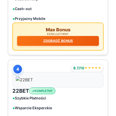
Cash-out
Przyjazny Mobile
Max Bonus
EKSKLUZYWNY
ZDOBĄDŹ BONUS
8.7/10
★★★★★
4
22BET
KOMPLETNY
Szybkie Płatności
Wsparcie Eksperckie