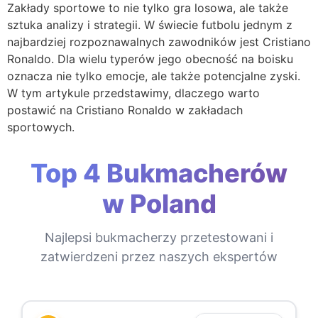
Zakłady sportowe to nie tylko gra losowa, ale także
sztuka analizy i strategii. W świecie futbolu jednym z
najbardziej rozpoznawalnych zawodników jest Cristiano
Ronaldo. Dla wielu typerów jego obecność na boisku
oznacza nie tylko emocje, ale także potencjalne zyski.
W tym artykule przedstawimy, dlaczego warto
postawić na Cristiano Ronaldo w zakładach
sportowych.
Top 4 Bukmacherów
w Poland
Najlepsi bukmacherzy przetestowani i
zatwierdzeni przez naszych ekspertów