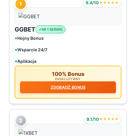
9.4/10
★★★★★
1
GGBET
NR 1 SERWIS
Hojny Bonus
Wsparcie 24/7
Aplikacja
100% Bonus
EKSKLUZYWNY
ZDOBĄDŹ BONUS
9.1/10
★★★★★
2