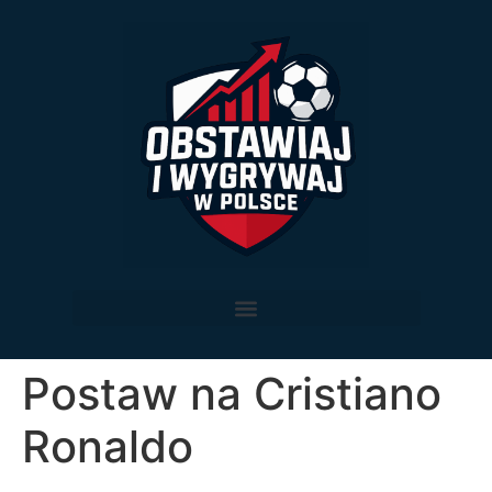
Postaw na Cristiano
Ronaldo