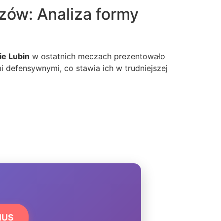
zów: Analiza formy
ie Lubin
w ostatnich meczach prezentowało
 defensywnymi, co stawia ich w trudniejszej
NUS