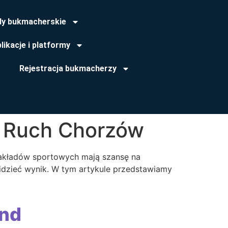
dy bukmacherskie
likacje i platformy
Rejestracja bukmacherzy
s Ruch Chorzów
akładów sportowych mają szansę na
ewidzieć wynik. W tym artykule przedstawiamy
and