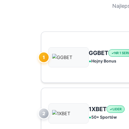
Najlep
GGBET
NR 1 SER
1
Hojny Bonus
1XBET
LIDER
2
50+ Sportów