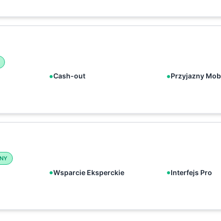
Cash-out
Przyjazny Mob
NY
Wsparcie Eksperckie
Interfejs Pro