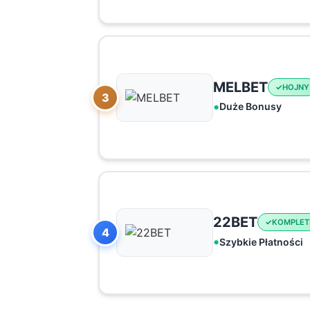
MELBET
HOJNY
3
Duże Bonusy
22BET
KOMPLET
4
Szybkie Płatności