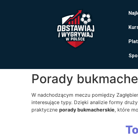
Naj
Kurs
Pla
Spo
Porady bukmacher
W nadchodzącym meczu pomiędzy Zagłębiem L
interesujące typy. Dzięki analizie formy dru
praktyczne
porady bukmacherskie
, które m
To