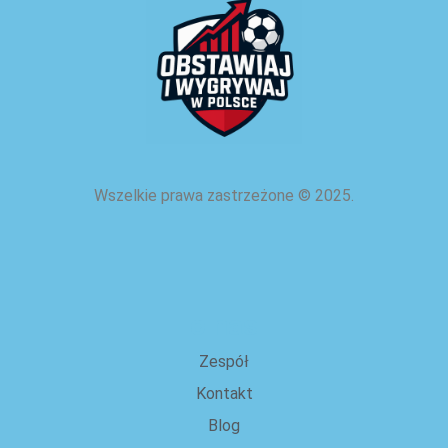
Wszelkie prawa zastrzeżone
©
2025.
o nas
Zespół
Kontakt
Blog