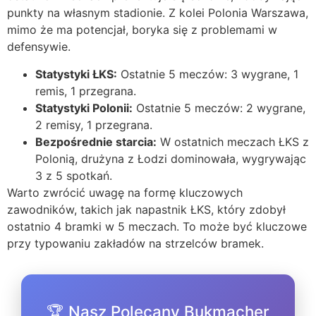
punkty na własnym stadionie. Z kolei Polonia Warszawa,
mimo że ma potencjał, boryka się z problemami w
defensywie.
Statystyki ŁKS:
Ostatnie 5 meczów: 3 wygrane, 1
remis, 1 przegrana.
Statystyki Polonii:
Ostatnie 5 meczów: 2 wygrane,
2 remisy, 1 przegrana.
Bezpośrednie starcia:
W ostatnich meczach ŁKS z
Polonią, drużyna z Łodzi dominowała, wygrywając
3 z 5 spotkań.
Warto zwrócić uwagę na formę kluczowych
zawodników, takich jak napastnik ŁKS, który zdobył
ostatnio 4 bramki w 5 meczach. To może być kluczowe
przy typowaniu zakładów na strzelców bramek.
🏆 Nasz Polecany Bukmacher