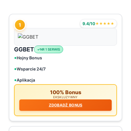
9.4/10
★★★★★
1
GGBET
NR 1 SERWIS
Hojny Bonus
Wsparcie 24/7
Aplikacja
100% Bonus
EKSKLUZYWNY
ZDOBĄDŹ BONUS