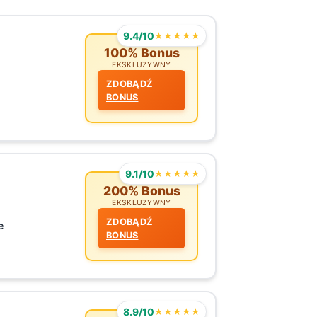
9.4/10
★★★★★
100% Bonus
EKSKLUZYWNY
ZDOBĄDŹ
BONUS
9.1/10
★★★★★
200% Bonus
EKSKLUZYWNY
ZDOBĄDŹ
e
BONUS
8.9/10
★★★★★