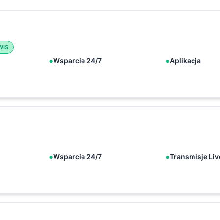
WIS
Wsparcie 24/7
Aplikacja
Wsparcie 24/7
Transmisje Liv