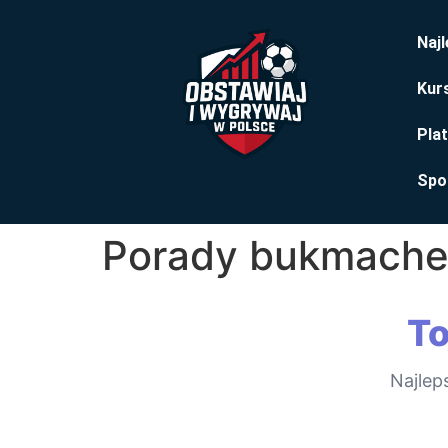
Naj
Kurs
Pla
Spo
Porady bukmacher
To
Najlep