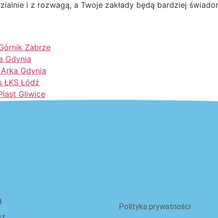
zialnie i z rozwagą, a Twoje zakłady będą bardziej świado
Górnik Zabrze
a Gdynia
 Arka Gdynia
s ŁKS Łódź
iast Gliwice
nas
Prawne
ł
Polityka prywatności
kt