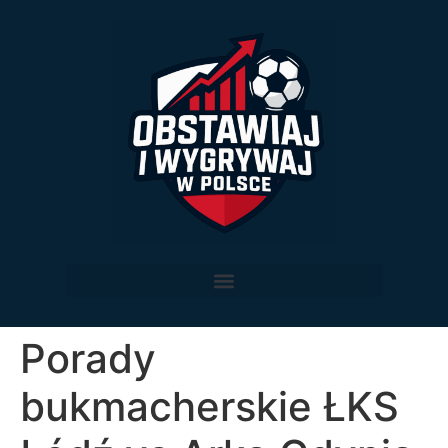
Porady
bukmacherskie ŁKS