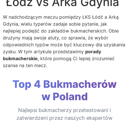
Łódź vs Arka Gdynia
W nadchodzącym meczu pomiędzy ŁKS Łódź a Arką
Gdynia, wielu typerów zadaje sobie pytanie, jak
najlepiej podejść do zakładów bukmacherskich. Obie
drużyny mają swoje atuty, co sprawia, że wybór
odpowiednich typów może być kluczowy dla uzyskania
zysku. W tym artykule przedstawimy
porady
bukmacherskie
, które pomogą Ci lepiej zrozumieć
szanse na ten mecz.
Top 4 Bukmacherów
w Poland
Najlepsi bukmacherzy przetestowani i
zatwierdzeni przez naszych ekspertów