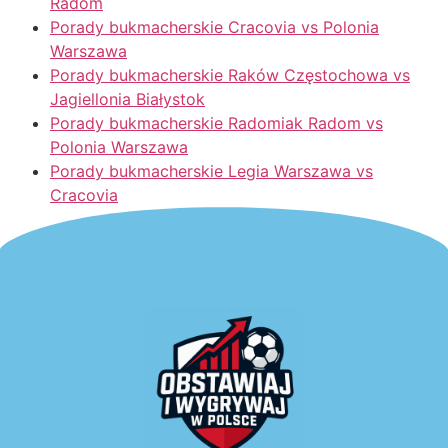
Radom
Porady bukmacherskie Cracovia vs Polonia
Warszawa
Porady bukmacherskie Raków Częstochowa vs
Jagiellonia Białystok
Porady bukmacherskie Radomiak Radom vs
Polonia Warszawa
Porady bukmacherskie Legia Warszawa vs
Cracovia