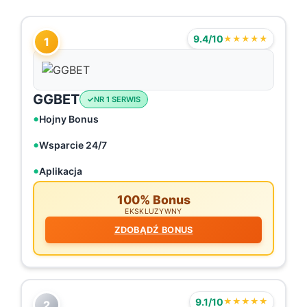
9.4/10
★★★★★
1
GGBET
NR 1 SERWIS
Hojny Bonus
Wsparcie 24/7
Aplikacja
100% Bonus
EKSKLUZYWNY
ZDOBĄDŹ BONUS
9.1/10
★★★★★
2