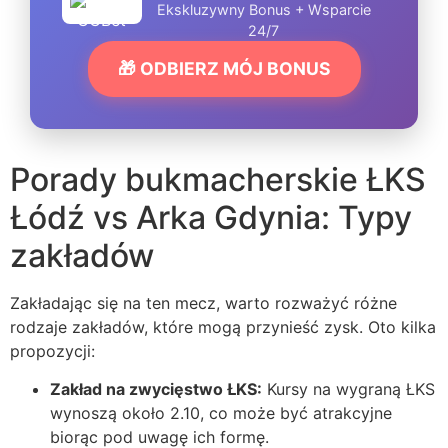
Ekskluzywny Bonus + Wsparcie
24/7
🎁 ODBIERZ MÓJ BONUS
Porady bukmacherskie ŁKS
Łódź vs Arka Gdynia: Typy
zakładów
Zakładając się na ten mecz, warto rozważyć różne
rodzaje zakładów, które mogą przynieść zysk. Oto kilka
propozycji:
Zakład na zwycięstwo ŁKS:
Kursy na wygraną ŁKS
wynoszą około 2.10, co może być atrakcyjne
biorąc pod uwagę ich formę.