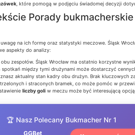
azówek
, które pomogą w podjęciu świadomej decyzji doty
ekście Porady bukmacherskie
uwagę na ich formę oraz statystyki meczowe. Śląsk Wrocła
e aspekty do analizy:
obu zespołów. Śląsk Wrocław ma ostatnio korzystne wyniki
h spotkań między tymi drużynami może dostarczyć cennych 
 znasz aktualny stan kadry obu drużyn. Brak kluczowych
strzelonych i straconych bramek, co może pomóc w przewid
bstawienie
liczby goli
w meczu może być interesującą opcją
🏆 Nasz Polecany Bukmacher Nr 1
GGBet