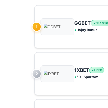
GGBET
NR 1 SER
1
Hojny Bonus
1XBET
LIDER
2
50+ Sportów