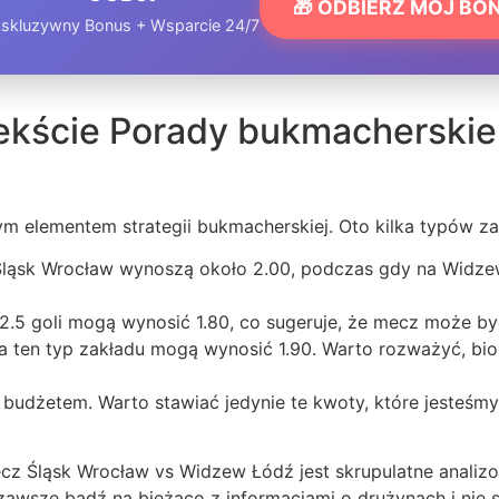
🎁 ODBIERZ MÓJ BO
skluzywny Bonus + Wsparcie 24/7
tekście Porady bukmacherskie
 elementem strategii bukmacherskiej. Oto kilka typów za
Śląsk Wrocław wynoszą około 2.00, podczas gdy na Widze
2.5 goli mogą wynosić 1.80, co sugeruje, że mecz może by
a ten typ zakładu mogą wynosić 1.90. Warto rozważyć, b
udżetem. Warto stawiać jedynie te kwoty, które jesteśmy
z Śląsk Wrocław vs Widzew Łódź jest skrupulatne analiz
awsze bądź na bieżąco z informacjami o drużynach i nie s