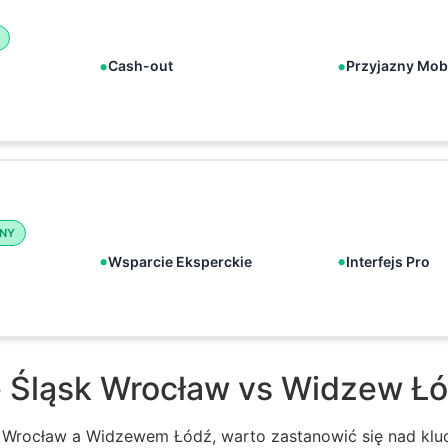
Cash-out
Przyjazny Mob
NY
Wsparcie Eksperckie
Interfejs Pro
 Śląsk Wrocław vs Widzew Ł
rocław a Widzewem Łódź, warto zastanowić się nad klu