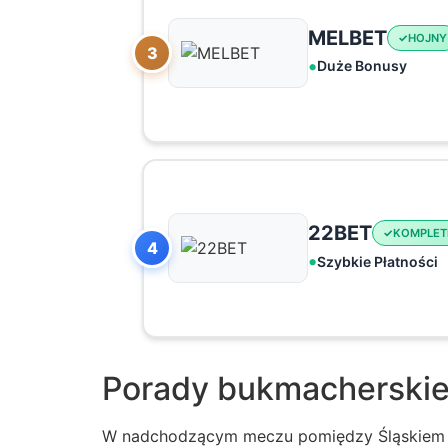
MELBET
HOJNY
3
Duże Bonusy
22BET
KOMPLET
4
Szybkie Płatności
Porady bukmacherskie
W nadchodzącym meczu pomiędzy Śląskiem W