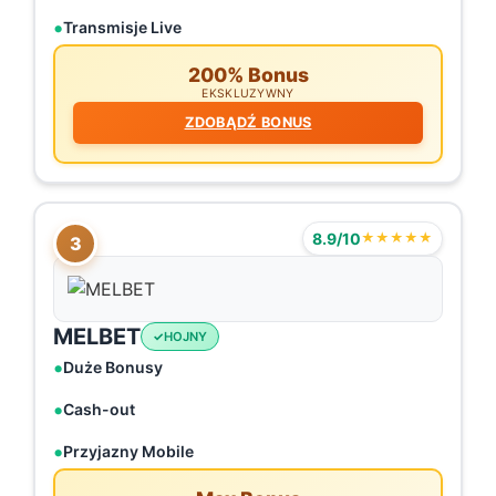
Transmisje Live
200% Bonus
EKSKLUZYWNY
ZDOBĄDŹ BONUS
8.9/10
★★★★★
3
MELBET
HOJNY
Duże Bonusy
Cash-out
Przyjazny Mobile