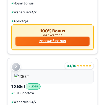
Hojny Bonus
Wsparcie 24/7
Aplikacja
100% Bonus
EKSKLUZYWNY
ZDOBĄDŹ BONUS
9.1/10
★★★★★
2
1XBET
LIDER
50+ Sportów
Wsparcie 24/7