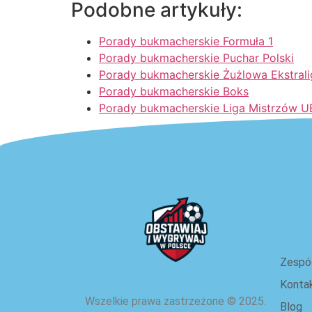
Podobne artykuły:
Porady bukmacherskie Formuła 1
Porady bukmacherskie Puchar Polski
Porady bukmacherskie Żużlowa Ekstrali
Porady bukmacherskie Boks
Porady bukmacherskie Liga Mistrzów U
o 
Zespó
Konta
Wszelkie prawa zastrzeżone
©
2025.
Blog