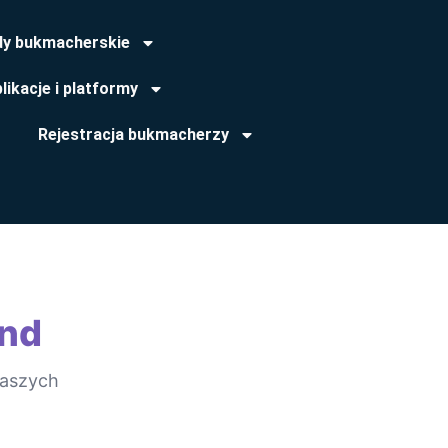
dy bukmacherskie
likacje i platformy
Rejestracja bukmacherzy
and
naszych