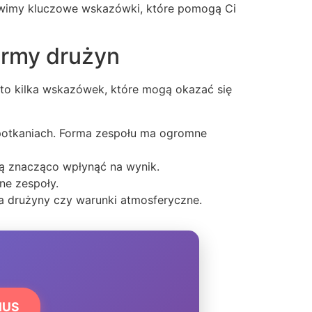
awimy kluczowe wskazówki, które pomogą Ci
formy drużyn
Oto kilka wskazówek, które mogą okazać się
spotkaniach. Forma zespołu ma ogromne
ą znacząco wpłynąć na wynik.
ne zespoły.
a drużyny czy warunki atmosferyczne.
NUS