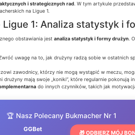
aktycznych i strategicznych rad
. W tym artykule przedst
cherskich na Ligue 1.
igue 1: Analiza statystyk i 
znego obstawiania jest
analiza statystyk i formy drużyn
. 
Zwróć uwagę na to, jak drużyny radzą sobie w ostatnich 
czowi zawodnicy, którzy nie mogą wystąpić w meczu, mog
 drużyny mają swoje „koniki”, które regularnie pokonują in
omplementarna
do innych czynników, takich jak motywacj
🏆 Nasz Polecany Bukmacher Nr 1
GGBet
🎁 ODBIERZ MÓJ BO