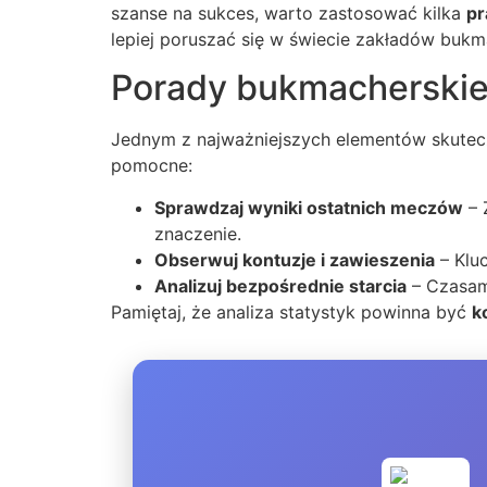
szanse na sukces, warto zastosować kilka
pr
lepiej poruszać się w świecie zakładów bukma
Porady bukmacherskie L
Jednym z najważniejszych elementów skutec
pomocne:
Sprawdzaj wyniki ostatnich meczów
– 
znaczenie.
Obserwuj kontuzje i zawieszenia
– Klu
Analizuj bezpośrednie starcia
– Czasami
Pamiętaj, że analiza statystyk powinna być
k