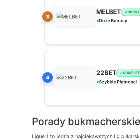
MELBET
HOJNY
3
Duże Bonusy
22BET
KOMPLET
4
Szybkie Płatności
Porady bukmacherskie 
Ligue 1 to jedna z najciekawszych lig piłkar