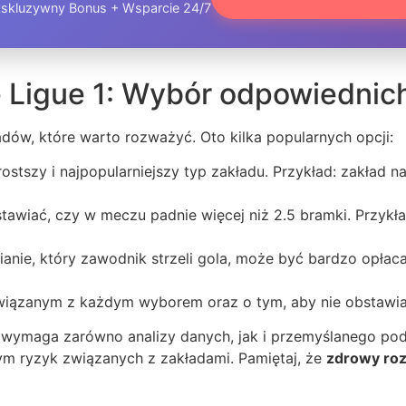
skluzywny Bonus + Wsparcie 24/7
 Ligue 1: Wybór odpowiednic
dów, które warto rozważyć. Oto kilka popularnych opcji:
ostszy i najpopularniejszy typ zakładu. Przykład: zakład 
awiać, czy w meczu padnie więcej niż 2.5 bramki. Przykł
anie, który zawodnik strzeli gola, może być bardzo opłaca
iązanym z każdym wyborem oraz o tym, aby nie obstawiać 
wymaga zarówno analizy danych, jak i przemyślanego pode
 ryzyk związanych z zakładami. Pamiętaj, że
zdrowy roz