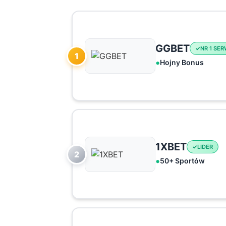
GGBET
NR 1 SER
1
Hojny Bonus
1XBET
LIDER
2
50+ Sportów