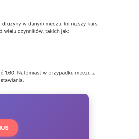
drużyny w danym meczu. Im niższy kurs,
 wielu czynników, takich jak:
sić 1.60. Natomiast w przypadku meczu z
stawiania.
NUS