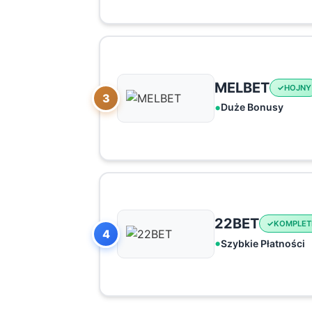
MELBET
HOJNY
3
Duże Bonusy
22BET
KOMPLET
4
Szybkie Płatności