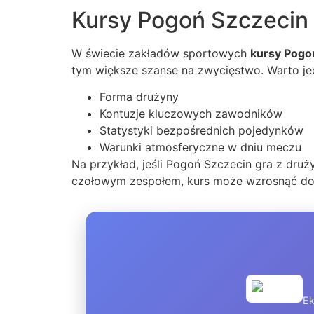
Kursy Pogoń Szczecin –
W świecie zakładów sportowych
kursy Pogo
tym większe szanse na zwycięstwo. Warto jed
Forma drużyny
Kontuzje kluczowych zawodników
Statystyki bezpośrednich pojedynków
Warunki atmosferyczne w dniu meczu
Na przykład, jeśli Pogoń Szczecin gra z dru
czołowym zespołem, kurs może wzrosnąć do 2
Ek