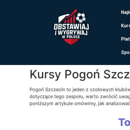
Naj
Kurs
Pla
Spo
Kursy Pogoń Szcz
Pogoń Szczecin to jeden z czołowych klubów 
dotyczące tego zespołu, warto zwrócić uwa
poniższym artykule omówimy, jak analizować
To