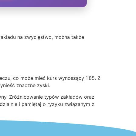
zakładu na zwycięstwo, można także
meczu, co może mieć kurs wynoszący 1.85. Z
ynieść znaczne zyski.
rużyny. Zróżnicowanie typów zakładów oraz
zialnie i pamiętaj o ryzyku związanym z