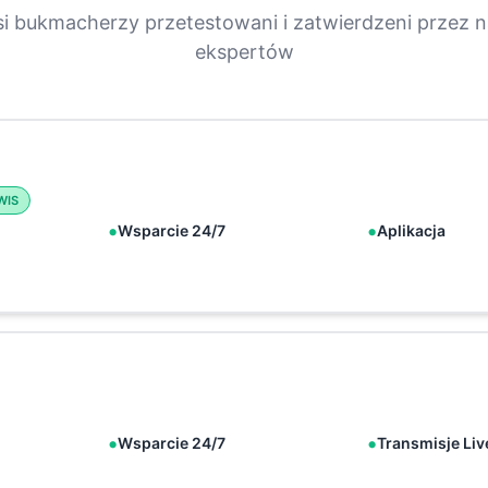
si bukmacherzy przetestowani i zatwierdzeni przez 
ekspertów
WIS
Wsparcie 24/7
Aplikacja
Wsparcie 24/7
Transmisje Liv